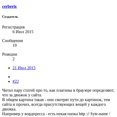
cerberix
Создатель
Регистрация
6 Июл 2015
Сообщения
19
Реакции
2
21 Июл 2015
#22
Читал пару статей про то, как плагины в браузере определяют,
что за движок у сайта.
В общем картина такая - они смотрят пути до картинок, тем
сайта и прочих, всегда присутствующих вещей у каждого
движка.
Например у вордпресса - есть некая папка http :// Syte-name /