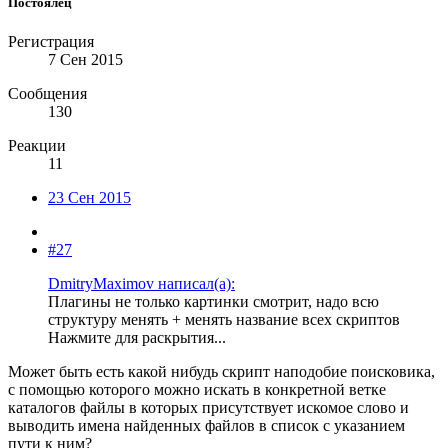
Постоялец
Регистрация
7 Сен 2015
Сообщения
130
Реакции
11
23 Сен 2015
#27
DmitryMaximov написал(а):
Плагины не только картинки смотрит, надо всю
структуру менять + менять название всех скриптов
Нажмите для раскрытия...
Может быть есть какой нибудь скрипт наподобие поисковика,
с помощью которого можно искать в конкретной ветке
каталогов файлы в которых присутствует искомое слово и
выводить имена найденных файлов в список с указанием
пути к ним?