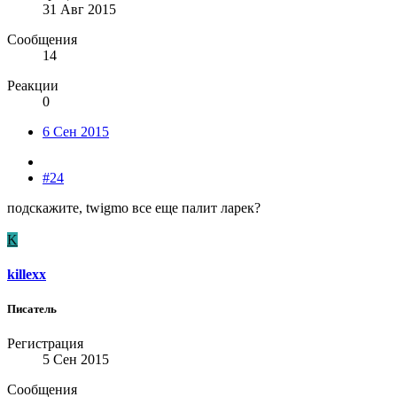
31 Авг 2015
Сообщения
14
Реакции
0
6 Сен 2015
#24
подскажите, twigmo все еще палит ларек?
K
killexx
Писатель
Регистрация
5 Сен 2015
Сообщения