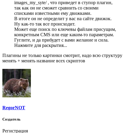
images_my_syte/ , что приведет в ступор плагин,
так как он не сможет сравнить со своими
списками известными ему движками.
В итоге он не определит у вас на сайте движок.
Ну как-то так все происходит.
Может еще поиск по ключевы файлам присущим,
конкретным CMS или еще каким-то параметрам.
Гуглите, и да прибудет с вами желание и сила.
Нажмите для раскрытия...
Плагины не только картинки смотрит, надо всю структуру
менять + менять название всех скриптов
RegorNOT
Создатель
Регистрация