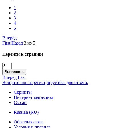
1
2
3
4
5
Вперёд
First
Назад
3 из 5
Перейти к странице
Выполнить
Вперёд
Last
Войдите или зарегистрируйтесь для ответа.
Скрипты
Интернет-магазины
Cs-cart
Russian (RU)
Обратная связь
Условия и правила