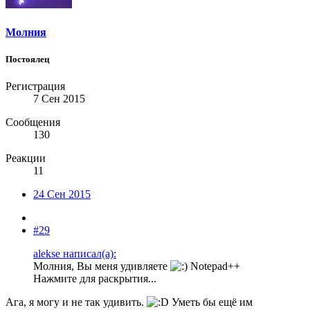
Молния
Постоялец
Регистрация
7 Сен 2015
Сообщения
130
Реакции
11
24 Сен 2015
#29
alekse написал(а):
Молния, Вы меня удивляете
Notepad++
Нажмите для раскрытия...
Ага, я могу и не так удивить.
Уметь бы ещё им