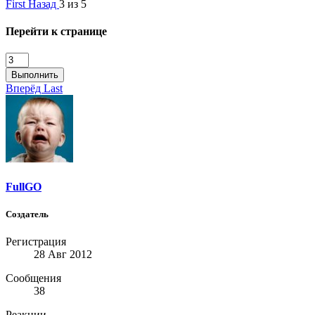
First
Назад
3 из 5
Перейти к странице
Выполнить
Вперёд
Last
FullGO
Создатель
Регистрация
28 Авг 2012
Сообщения
38
Реакции