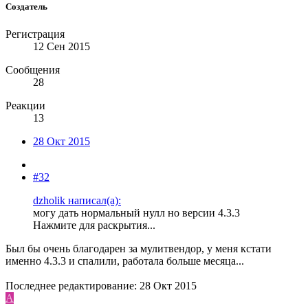
Создатель
Регистрация
12 Сен 2015
Сообщения
28
Реакции
13
28 Окт 2015
#32
dzholik написал(а):
могу дать нормальный нулл но версии 4.3.3
Нажмите для раскрытия...
Был бы очень благодарен за мулитвендор, у меня кстати
именно 4.3.3 и спалили, работала больше месяца...
Последнее редактирование:
28 Окт 2015
A