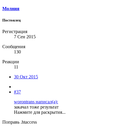
Молния
Постоялец
Регистрация
7 Сен 2015
Сообщения
130
Реакции
11
30 Окт 2015
#37
worontrans написал(а):
закачал тоже результат
Нажмите для раскрытия...
Поправь .htaccess