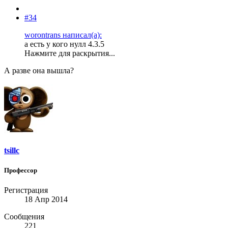
#34
worontrans написал(а):
а есть у кого нулл 4.3.5
Нажмите для раскрытия...
А разве она вышла?
tsillc
Профессор
Регистрация
18 Апр 2014
Сообщения
221