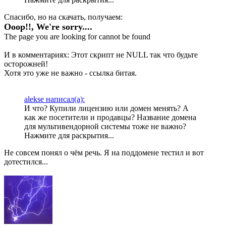
Спасибо, но на скачать, получаем:
Ooop!!, We're sorry....
The page you are looking for cannot be found
И в комментариях: Этот скрипт не NULL так что будьте
осторожней!
Хотя это уже не важно - ссылка битая.
alekse написал(а):
И что? Купили лицензию или домен менять? А
как же посетители и продавцы? Название домена
для мультивендорной системы тоже не важно?
Нажмите для раскрытия...
Не совсем понял о чём речь. Я на поддомене тестил и вот
дотестился...