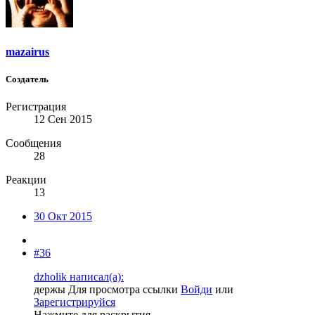
mazairus
Создатель
Регистрация
12 Сен 2015
Сообщения
28
Реакции
13
30 Окт 2015
#36
dzholik написал(а):
держы
Для просмотра ссылки
Войди
или
Зарегистрируйся
Нажмите для раскрытия...