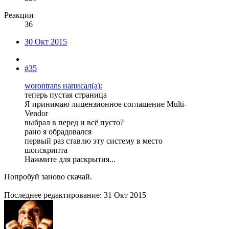
Реакции
36
30 Окт 2015
#35
worontrans написал(а):
теперь пустая страница
Я принимаю лицензионное соглашение Multi-
Vendor
выбрал в перед и всё пусто?
рано я обрадовался
первый раз ставлю эту систему в место
шопскрипта
Нажмите для раскрытия...
Попробуй заново скачай.
Последнее редактирование:
31 Окт 2015