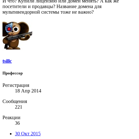
И что? Купили лицензию или домен менять? А как же
посетители и продавцы? Название домена для
мультивендорной системы тоже не важно?
tsillc
Профессор
Регистрация
18 Апр 2014
Сообщения
221
Реакции
36
30 Окт 2015