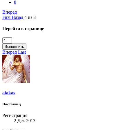
8
Вперёд
First
Назад
4 из 8
Перейти к странице
Выполнить
Вперёд
Last
atakas
Постоялец
Регистрация
2 Дек 2013