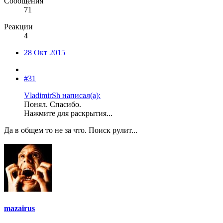
Сообщения
71
Реакции
4
28 Окт 2015
#31
VladimirSh написал(а):
Понял. Спасибо.
Нажмите для раскрытия...
Да в общем то не за что. Поиск рулит...
mazairus