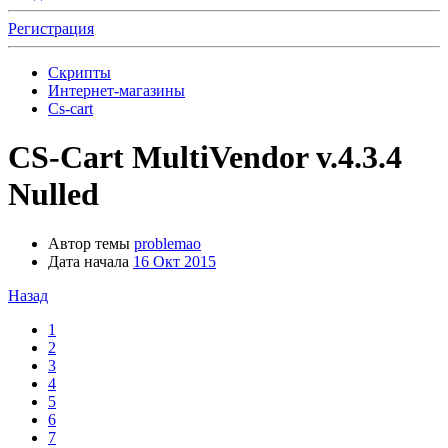
Регистрация
Скрипты
Интернет-магазины
Cs-cart
CS-Cart MultiVendor v.4.3.4
Nulled
Автор темы
problemao
Дата начала
16 Окт 2015
Назад
1
2
3
4
5
6
7