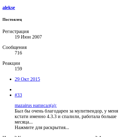
alekse
Постоялец
Регистрация
19 Июн 2007
Сообщения
716
Реакции
159
29 Окт 2015
#33
mazairus написал(а):
Был бы очень благодарен за мулитвендор, у меня
кстати именно 4.3.3 и спалили, работала больше
месяца...
Нажмите для раскрытия...