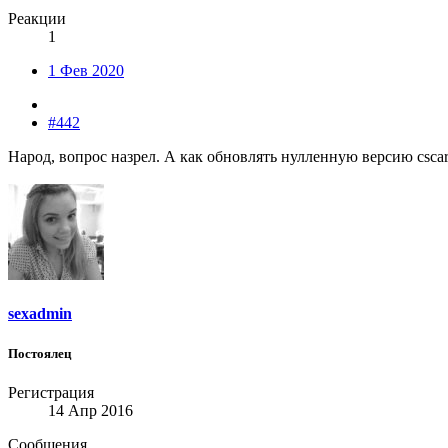
Реакции
1
1 Фев 2020
#442
Народ, вопрос назрел. А как обновлять нулленную версию cscar
sexadmin
Постоялец
Регистрация
14 Апр 2016
Сообщения