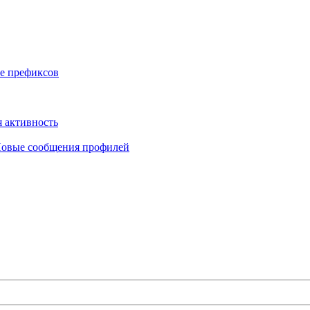
е префиксов
 активность
овые сообщения профилей