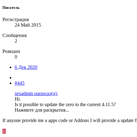
Писатель
Регистрация
24 Май 2015
Сообщения
2
Реакции
0
6 Дек 2020
#445
sexadmin написал(а):
Hi.
Is it possible to update the zero to the current 4.11.5?
Нажмите для раскрытия...
If anyone provide me a apps code or Addons I will provide a update fi
B