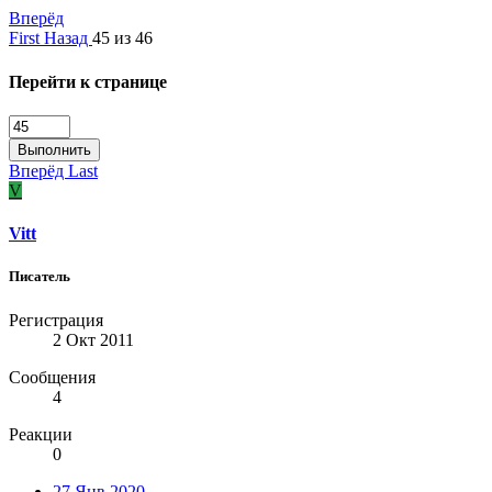
Вперёд
First
Назад
45 из 46
Перейти к странице
Выполнить
Вперёд
Last
V
Vitt
Писатель
Регистрация
2 Окт 2011
Сообщения
4
Реакции
0
27 Янв 2020