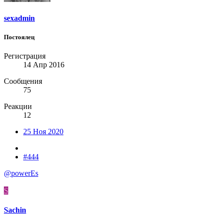
sexadmin
Постоялец
Регистрация
14 Апр 2016
Сообщения
75
Реакции
12
25 Ноя 2020
#444
@powerEs
S
Sachin