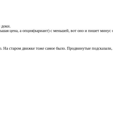
 доки.
ольшая цена, а опция(вариант) с меньшей, вот оно и пишет минус
ую. На старом движке тоже самое было. Продвинутые подсказали,