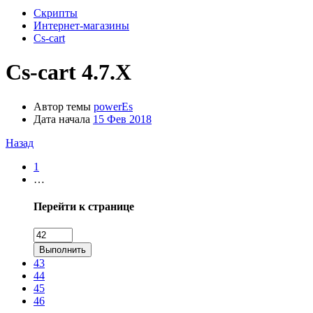
Скрипты
Интернет-магазины
Cs-cart
Cs-cart 4.7.Х
Автор темы
powerEs
Дата начала
15 Фев 2018
Назад
1
…
Перейти к странице
Выполнить
43
44
45
46