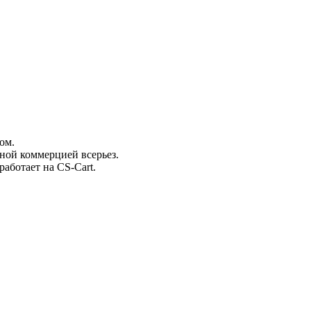
ом.
нной коммерцией всерьез.
работает на CS-Cart.