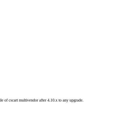
le of cscart multivendor after 4.10.x to any upgrade.