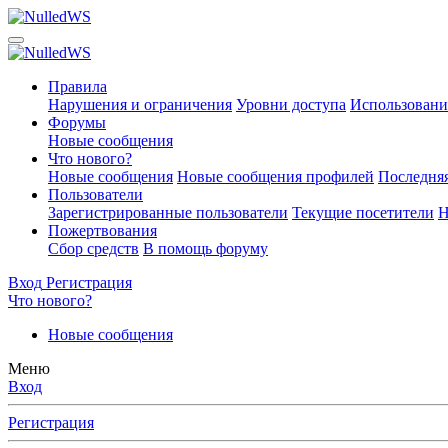
Правила
Нарушения и ограничения
Уровни доступа
Использовани
Форумы
Новые сообщения
Что нового?
Новые сообщения
Новые сообщения профилей
Последняя
Пользователи
Зарегистрированные пользователи
Текущие посетители
Н
Пожертвования
Сбор средств
В помощь форуму
Вход
Регистрация
Что нового?
Новые сообщения
Меню
Вход
Регистрация