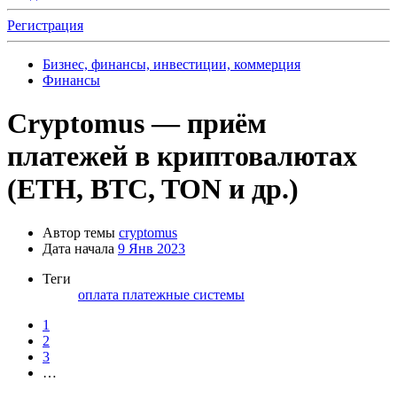
Регистрация
Бизнес, финансы, инвестиции, коммерция
Финансы
Cryptomus — приём
платежей в криптовалютах
(ETH, BTC, TON и др.)
Автор темы
cryptomus
Дата начала
9 Янв 2023
Теги
оплата
платежные системы
1
2
3
…