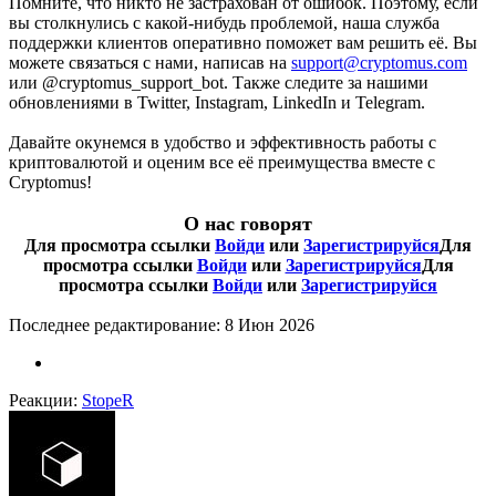
Помните, что никто не застрахован от ошибок. Поэтому, если
вы столкнулись с какой-нибудь проблемой, наша служба
поддержки клиентов оперативно поможет вам решить её. Вы
можете связаться с нами, написав на
support@cryptomus.com
или @cryptomus_support_bot. Также следите за нашими
обновлениями в Twitter, Instagram, LinkedIn и Telegram.
Давайте окунемся в удобство и эффективность работы с
криптовалютой и оценим все её преимущества вместе с
Cryptomus!
О нас говорят
Для просмотра ссылки
Войди
или
Зарегистрируйся
Для
просмотра ссылки
Войди
или
Зарегистрируйся
Для
просмотра ссылки
Войди
или
Зарегистрируйся
Последнее редактирование:
8 Июн 2026
Реакции:
StopeR