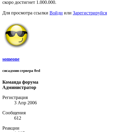
скоро достигнет 1.000.000.
Для просмотра ссылки
Войди
или
Зарегистрируйся
someone
сисадмин сервера 0ed
Команда форума
Администратор
Регистрация
3 Апр 2006
Сообщения
612
Реакции