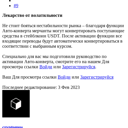
#9
Лекарство от волатильности
Не стоит бояться нестабильности рынка – благодаря функции
Авто-конверта мерчанты могут конвертировать поступающие
средства в стейблкоин USDT. После активации функции все
входящие переводы будут автоматически конвертироваться в
соответствии с выбранным курсом.
Специально для вас мы подготовили руководство по
активации Авто-конверта, смотрите его на нашем
Для
просмотра ссылки
Войди
или
Зарегистрируйся
.
Ваш
Для просмотра ссылки
Войди
или
Зарегистрируйся
Последнее редактирование:
3 Фев 2023
cryptomus