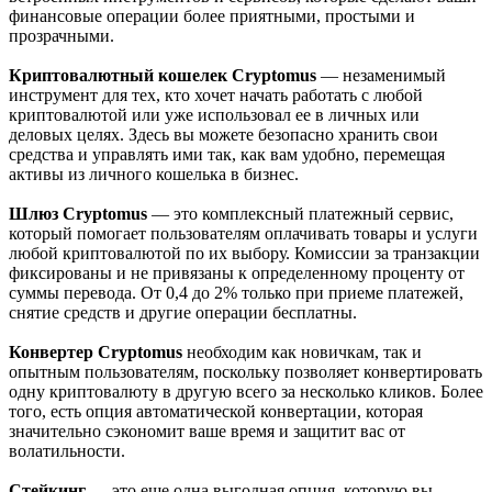
финансовые операции более приятными, простыми и
прозрачными.
Криптовалютный кошелек Cryptomus
— незаменимый
инструмент для тех, кто хочет начать работать с любой
криптовалютой или уже использовал ее в личных или
деловых целях. Здесь вы можете безопасно хранить свои
средства и управлять ими так, как вам удобно, перемещая
активы из личного кошелька в бизнес.
Шлюз Cryptomus
— это комплексный платежный сервис,
который помогает пользователям оплачивать товары и услуги
любой криптовалютой по их выбору. Комиссии за транзакции
фиксированы и не привязаны к определенному проценту от
суммы перевода. От 0,4 до 2% только при приеме платежей,
снятие средств и другие операции бесплатны.
Конвертер Cryptomus
необходим как новичкам, так и
опытным пользователям, поскольку позволяет конвертировать
одну криптовалюту в другую всего за несколько кликов. Более
того, есть опция автоматической конвертации, которая
значительно сэкономит ваше время и защитит вас от
волатильности.
Стейкинг
— это еще одна выгодная опция, которую вы