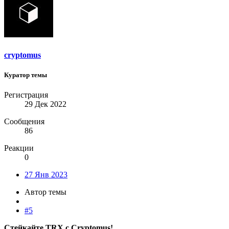
cryptomus
Куратор темы
Регистрация
29 Дек 2022
Сообщения
86
Реакции
0
27 Янв 2023
Автор темы
#5
Стейкайте TRX с Cryptomus!