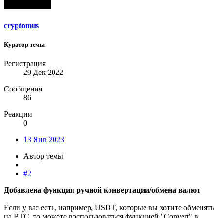
cryptomus
Куратор темы
Регистрация
29 Дек 2022
Сообщения
86
Реакции
0
13 Янв 2023
Автор темы
#2
Добавлена функция ручной конвертации/обмена валют
Если у вас есть, например, USDT, которые вы хотите обменять
на BTC, то можете воспользоваться функцией "Convert" в