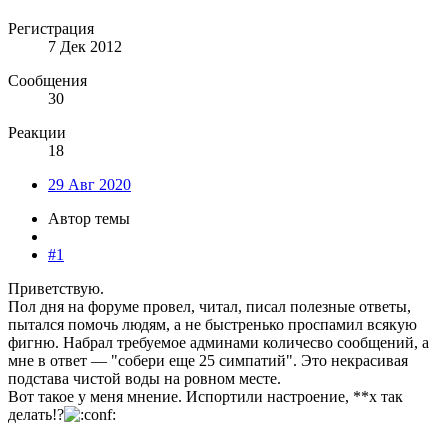
Регистрация
7 Дек 2012
Сообщения
30
Реакции
18
29 Авг 2020
Автор темы
#1
Приветствую.
Пол дня на форуме провел, читал, писал полезные ответы,
пытался помочь людям, а не быстренько проспамил всякую
фигню. Набрал требуемое админами количесво сообщений, а
мне в ответ — "собери еще 25 симпатий". Это некрасивая
подстава чистой воды на ровном месте.
Вот такое у меня мнение. Испортили настроение, **х так
делать!?