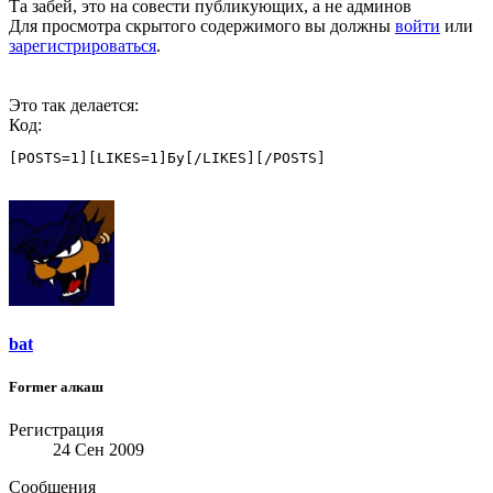
Та забей, это на совести публикующих, а не админов
Для просмотра скрытого содержимого вы должны
войти
или
зарегистрироваться
.
Это так делается:
Код:
[POSTS=1][LIKES=1]Бу[/LIKES][/POSTS]
bat
Former алкаш
Регистрация
24 Сен 2009
Сообщения