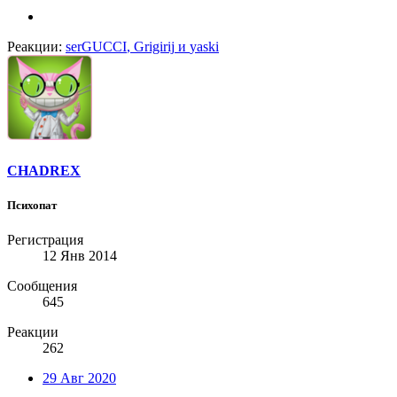
Реакции:
serGUCCI
,
Grigirij
и
yaski
CHADREX
Психопат
Регистрация
12 Янв 2014
Сообщения
645
Реакции
262
29 Авг 2020