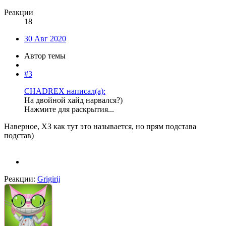
Реакции
18
30 Авг 2020
Автор темы
#3
CHADREX написал(а):
На двойной хайд нарвался?)
Нажмите для раскрытия...
Наверное, ХЗ как тут это называется, но прям подстава
подстав)
Реакции:
Grigirij