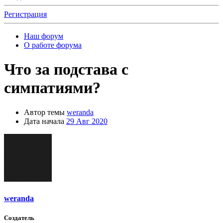
Регистрация
Наш форум
О работе форума
Что за подстава с
симпатиями?
Автор темы
weranda
Дата начала
29 Авг 2020
weranda
Создатель