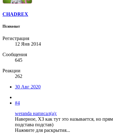
CHADREX
Психопат
Регистрация
12 Янв 2014
Сообщения
645
Реакции
262
30 Авг 2020
#4
weranda написал(а):
Наверное, ХЗ как тут это называется, но прям
подстава подстав)
Нажмите для раскрытия...