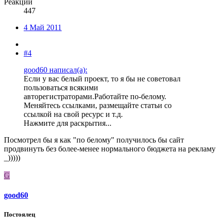
Реакции
447
4 Май 2011
#4
good60 написал(а):
Если у вас белый проект, то я бы не советовал
пользоваться всякими
авторегистраторами.Работайте по-белому.
Меняйтесь ссылками, размещайте статьи со
ссылкой на свой ресурс и т.д.
Нажмите для раскрытия...
Посмотрел бы я как "по белому" получилось бы сайт
продвинуть без более-менее нормального бюджета на рекламу
_)))))
G
good60
Постоялец