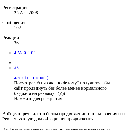
Регистрация
25 Авг 2008
Сообщения
102
Реакции
36
4 Май 2011
#5
azybat написал(а):
Посмотрел бы я как "по белому" получилось бы
сайт продвинуть без более-менее нормального
бюджета на рекламу _)))))
Нажмите для раскрытия...
Вобще-то речь идет о белом продвижении с точки зрения сео.
Реклама-это уж другой вариант продвижения.
Вы будете удивлены, но без более-менее нормального