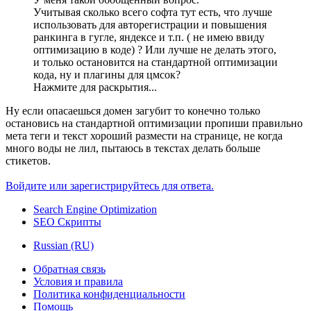
Учитывая сколько всего софта тут есть, что лучше
использовать для авторегистрации и повышения
ранкинга в гугле, яндексе и т.п. ( не имею ввиду
оптимизацию в коде) ? Или лучше не делать этого,
и только остановится на стандартной оптимизации
кода, ну и плагины для цмсок?
Нажмите для раскрытия...
Ну если опасаешься домен загубит то конечно только
остановись на стандартной оптимизации пропиши правильно
мета теги и текст хороший размести на странице, не когда
много воды не лил, пытаюсь в текстах делать больше
стикетов.
Войдите или зарегистрируйтесь для ответа.
Search Engine Optimization
SEO Скрипты
Russian (RU)
Обратная связь
Условия и правила
Политика конфиденциальности
Помощь