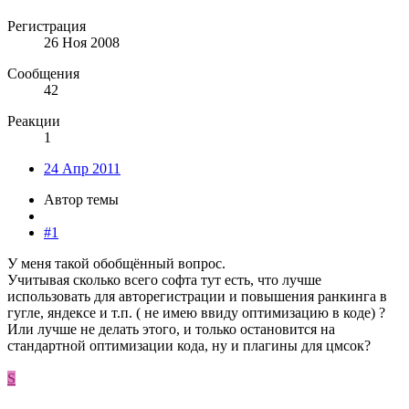
Регистрация
26 Ноя 2008
Сообщения
42
Реакции
1
24 Апр 2011
Автор темы
#1
У меня такой обобщённый вопрос.
Учитывая сколько всего софта тут есть, что лучше
использовать для авторегистрации и повышения ранкинга в
гугле, яндексе и т.п. ( не имею ввиду оптимизацию в коде) ?
Или лучше не делать этого, и только остановится на
стандартной оптимизации кода, ну и плагины для цмсок?
S