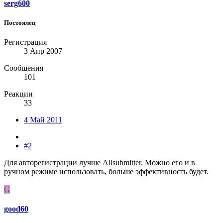
serg600
Постоялец
Регистрация
3 Апр 2007
Сообщения
101
Реакции
33
4 Май 2011
#2
Для авторегистрации лучше Allsubmitter. Можно его и в
ручном режиме использовать, больше эффективность будет.
G
good60