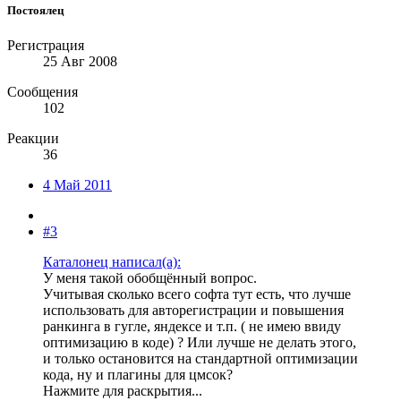
Постоялец
Регистрация
25 Авг 2008
Сообщения
102
Реакции
36
4 Май 2011
#3
Каталонец написал(а):
У меня такой обобщённый вопрос.
Учитывая сколько всего софта тут есть, что лучше
использовать для авторегистрации и повышения
ранкинга в гугле, яндексе и т.п. ( не имею ввиду
оптимизацию в коде) ? Или лучше не делать этого,
и только остановится на стандартной оптимизации
кода, ну и плагины для цмсок?
Нажмите для раскрытия...