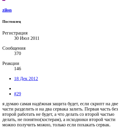
zilon
Постоялец
Регистрация
30 Июл 2011
Сообщения
370
Реакции
146
18 Дек 2012
#29
я думаю самая надёжная защита будет, если скрипт на две
части разделить и на два сервака залить. Первая часть без
второй работать не будет, а что делать со второй частью
делать, не понятно(хостерам), а исходники второй части
можно получить можно, только если похакать сервак.