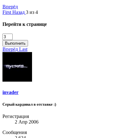
Вперёд
First
Назад
3 из 4
Перейти к странице
Выполнить
Вперёд
Last
invader
Серый кардинал в отставке :)
Регистрация
2 Апр 2006
Сообщения
2.624