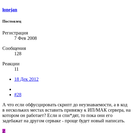
lonejan
Постоялец
Регистрация
7 Фев 2008
Сообщения
128
Реакции
11
18 Дек 2012
#28
А что если обфусцировать скрипт до неузнаваемости, а в код
в нескольких местах вставить привязку к ИП/МАК сервера, на
котором он работает? Если и спи*дят, то пока они его
задебажат на другом серваке - проще будет новый написать.
Z