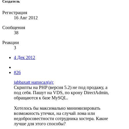
Создатель
Регистрация
16 Авг 2012
Сообщения
38
Реакции
3
4 Дек 2012
#26
jabbaxatt написал(а):
Скрипты на PHP (версия 5.2) не под продажу, а
под себя. Пашут на VDS, по крону DirectAdmin,
обращаются к базе MySQL.
Хотелось бы максимально минимизировать
возможность утечки, на случай лома или
недобросовестности сотрудника хостера. Какие
лучше для этого способы?