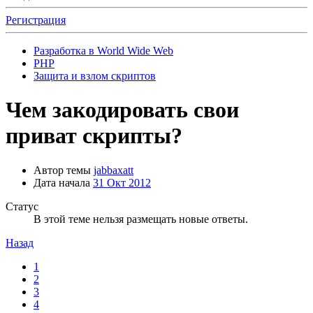
Регистрация
Разработка в World Wide Web
PHP
Защита и взлом скриптов
Чем закодировать свои
приват скрипты?
Автор темы
jabbaxatt
Дата начала
31 Окт 2012
Статус
В этой теме нельзя размещать новые ответы.
Назад
1
2
3
4