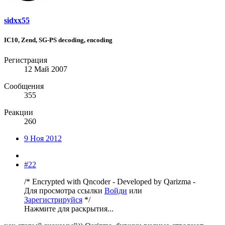
sidxx55
IC10, Zend, SG-PS decoding, encoding
Регистрация
12 Май 2007
Сообщения
355
Реакции
260
9 Ноя 2012
#22
/* Encrypted with Qncoder - Developed by Qarizma -
Для просмотра ссылки
Войди
или
Зарегистрируйся
*/
Нажмите для раскрытия...