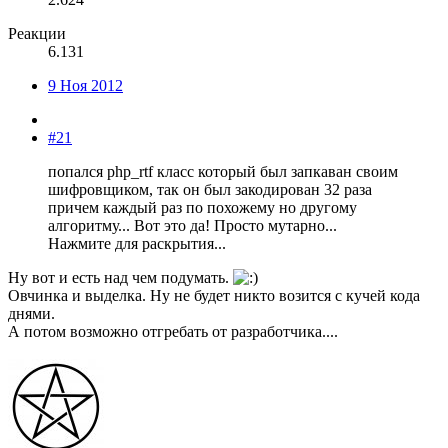
Реакции
6.131
9 Ноя 2012
#21
попался php_rtf класс который был запкаван своим
шифровщиком, так он был закодирован 32 раза
причем каждый раз по похожему но другому
алгоритму... Вот это да! Просто мутарно...
Нажмите для раскрытия...
Ну вот и есть над чем подумать.
Овчинка и выделка. Ну не будет никто возится с кучей кода
днями.
А потом возможно отгребать от разработчика....