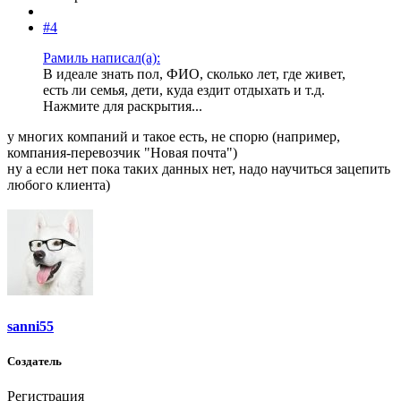
#4
Рамиль написал(а):
В идеале знать пол, ФИО, сколько лет, где живет,
есть ли семья, дети, куда ездит отдыхать и т.д.
Нажмите для раскрытия...
у многих компаний и такое есть, не спорю (например,
компания-перевозчик "Новая почта")
ну а если нет пока таких данных нет, надо научиться зацепить
любого клиента)
sanni55
Создатель
Регистрация