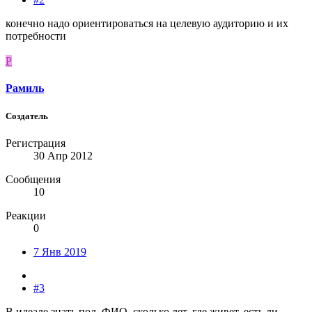
конечно надо ориентироваться на целевую аудиторию и их
потребности
Р
Рамиль
Создатель
Регистрация
30 Апр 2012
Сообщения
10
Реакции
0
7 Янв 2019
#3
В идеале знать пол, ФИО, сколько лет, где живет, есть ли