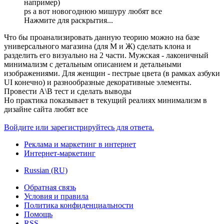
например)
ps а вот новогоднюю мишуру любят все
Нажмите для раскрытия...
Что бы проанализировать данную теорию можно на базе
универсального магазина (для М и Ж) сделать клона и
разделить его визуально на 2 части. Мужская - лаконичный
минимализм с детальным описанием и детальными
изображениями. Для женщин - пестрые цвета (в рамках азбуки
UI конечно) и разнообразные декоративные элементы.
Провести А\В тест и сделать выводы
Но практика показывает в текущий реалиях минимализм в
дизайне сайта любят все
Войдите или зарегистрируйтесь для ответа.
Реклама и маркетинг в интернет
Интернет-маркетинг
Russian (RU)
Обратная связь
Условия и правила
Политика конфиденциальности
Помощь
RSS