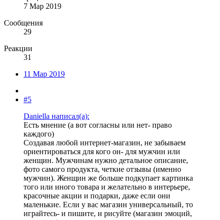
7 Мар 2019
Сообщения
29
Реакции
31
11 Мар 2019
#5
Daniella написал(а):
Есть мнение (а вот согласны или нет- право
каждого)
Создавая любой интернет-магазин, не забываем
ориентироваться для кого он- для мужчин или
женщин. Мужчинам нужно детальное описание,
фото самого продукта, четкие отзывы (именно
мужчин). Женщин же больше подкупает картинка
того или иного товара и желательно в интерьере,
красочные акции и подарки, даже если они
маленькие. Если у вас магазин универсальный, то
играйтесь- и пишите, и рисуйте (магазин эмоций,