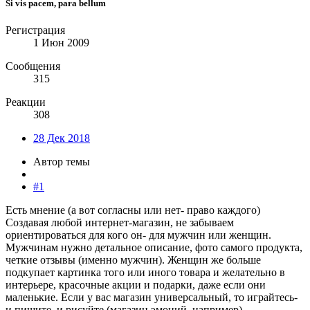
Si vis pacem, para bellum
Регистрация
1 Июн 2009
Сообщения
315
Реакции
308
28 Дек 2018
Автор темы
#1
Есть мнение (а вот согласны или нет- право каждого)
Создавая любой интернет-магазин, не забываем
ориентироваться для кого он- для мужчин или женщин.
Мужчинам нужно детальное описание, фото самого продукта,
четкие отзывы (именно мужчин). Женщин же больше
подкупает картинка того или иного товара и желательно в
интерьере, красочные акции и подарки, даже если они
маленькие. Если у вас магазин универсальный, то играйтесь-
и пишите, и рисуйте (магазин эмоций, например)