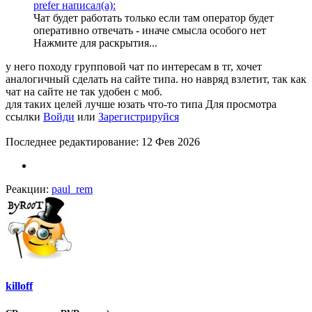
prefer написал(а):
Чат будет работать только если там оператор будет
оперативно отвечать - иначе смысла особого нет
Нажмите для раскрытия...
у него походу групповой чат по интересам в тг, хочет
аналогичный сделать на сайте типа. но навряд взлетит, так как
чат на сайте не так удобен с моб.
для таких целей лучше юзать что-то типа
Для просмотра
ссылки
Войди
или
Зарегистрируйся
Последнее редактирование:
12 Фев 2026
Реакции:
paul_rem
killoff