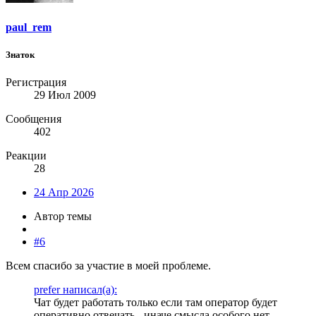
paul_rem
Знаток
Регистрация
29 Июл 2009
Сообщения
402
Реакции
28
24 Апр 2026
Автор темы
#6
Всем спасибо за участие в моей проблеме.
prefer написал(а):
Чат будет работать только если там оператор будет
оперативно отвечать - иначе смысла особого нет