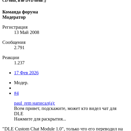
CD тихо, и не DVD меня ;)
Команда форума
Модератор
Регистрация
13 Май 2008
Сообщения
2.791
Реакции
1.237
17 Фев 2026
Модер.
#4
paul_rem написал(а):
Всем привет, подскажите, может кто видел чат для
DLE
Нажмите для раскрытия...
"DLE Custom Chat Module 1.0", только что его переводил на