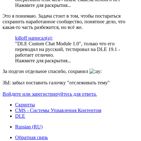
Нажмите для раскрытия...
Это я понимаю. Задача стоит в том, чтобы постараться
сохранить наработанное сообщество, понятное дело, что
какая-то часть разбежится, но всё же.
killoff написал(а):
"DLE Custom Chat Module 1.0", только что его
переводил на русский, тестировал на DLE 19.1 -
работает отлично.
Нажмите для раскрытия...
За подгон отдельное спасибо, сохранил
ЗЫ: забыл поставить галочку "отслеживать тему"
Войдите или зарегистрируйтесь для ответа.
Скрипты
CMS - Системы Управления Контентом
DLE
Russian (RU)
Обратная связь