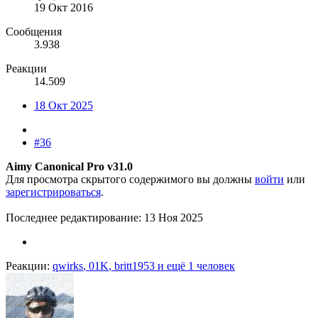
19 Окт 2016
Сообщения
3.938
Реакции
14.509
18 Окт 2025
#36
Aimy Canonical Pro v31.0
Для просмотра скрытого содержимого вы должны
войти
или
зарегистрироваться
.
Последнее редактирование:
13 Ноя 2025
Реакции:
qwirks
,
01K
,
britt1953
и ещё 1 человек