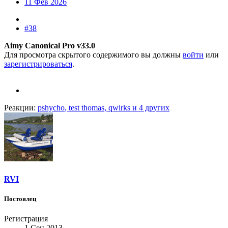
11 Фев 2026
#38
Aimy Canonical Pro v33.0
Для просмотра скрытого содержимого вы должны
войти
или
зарегистрироваться
.
Реакции:
pshycho
,
test thomas
,
qwirks
и 4 других
RVI
Постоялец
Регистрация
1 Сен 2013