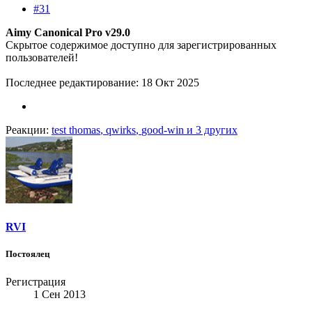
#31
Aimy Canonical Pro v29.0
Скрытое содержимое доступно для зарегистрированных
пользователей!
Последнее редактирование:
18 Окт 2025
Реакции:
test thomas
,
qwirks
,
good-win
и 3 других
RVI
Постоялец
Регистрация
1 Сен 2013