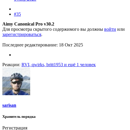
#35
Aimy Canonical Pro v30.2
Для просмотра скрытого содержимого вы должны
войти
или
зарегистрироваться
.
Последнее редактирование:
18 Окт 2025
Реакции:
RVI
,
qwirks
,
britt1953
и ещё 1 человек
sarisan
Хранитель порядка
Регистрация