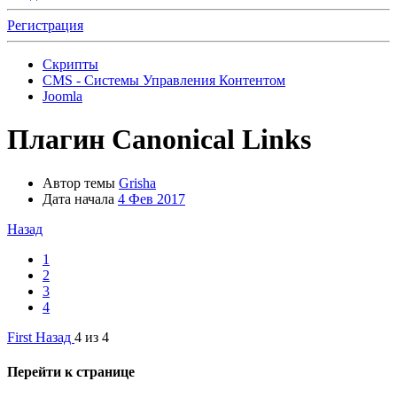
Регистрация
Скрипты
CMS - Системы Управления Контентом
Joomla
Плагин
Canonical Links
Автор темы
Grisha
Дата начала
4 Фев 2017
Назад
1
2
3
4
First
Назад
4 из 4
Перейти к странице