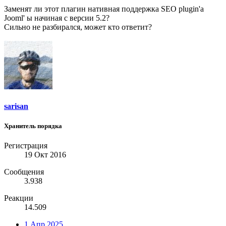
Заменят ли этот плагин нативная поддержка SEO plugin'а
Jooml' ы начиная с версии 5.2?
Сильно не разбирался, может кто ответит?
sarisan
Хранитель порядка
Регистрация
19 Окт 2016
Сообщения
3.938
Реакции
14.509
1 Апр 2025