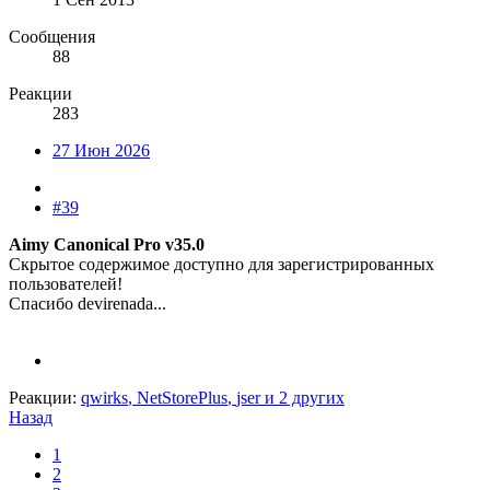
Сообщения
88
Реакции
283
27 Июн 2026
#39
Aimy Canonical Pro v35.0
Скрытое содержимое доступно для зарегистрированных
пользователей!
Спасибо devirenada...
Реакции:
qwirks
,
NetStorePlus
,
jser
и 2 других
Назад
1
2