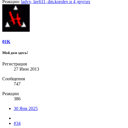
Реакции:
ladvv
,
lav611
,
dm.korolev
и 4 других
01K
Мой дом здесь!
Регистрация
27 Июн 2013
Сообщения
747
Реакции
386
30 Янв 2025
#34