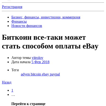
Регистрация
Бизнес, финансы, инвестиции, коммерция
Финансы
Новости финансов
Биткоин все-таки может
стать способом оплаты eBay
Автор темы
vitrolov
Дата начала
5 Фев 2018
Теги
adyen
bitcoin
ebay
paypal
Назад
1
…
Перейти к странице