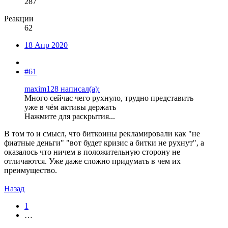
287
Реакции
62
18 Апр 2020
#61
maxim128 написал(а):
Много сейчас чего рухнуло, трудно представить
уже в чём активы держать
Нажмите для раскрытия...
В том то и смысл, что биткоины рекламировали как "не
фиатные деньги" "вот будет кризис а битки не рухнут", а
оказалось что ничем в положительную сторону не
отличаются. Уже даже сложно придумать в чем их
преимущество.
Назад
1
…