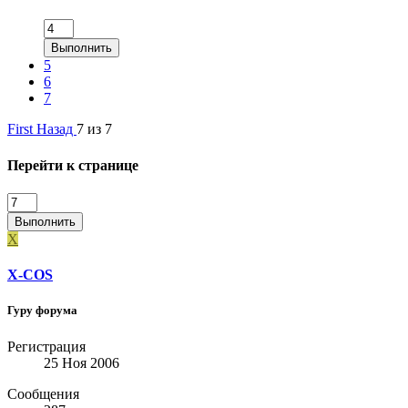
Выполнить
5
6
7
First
Назад
7 из 7
Перейти к странице
Выполнить
X
X-COS
Гуру форума
Регистрация
25 Ноя 2006
Сообщения