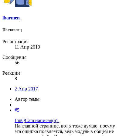
lbarmen
Постоялец
Регистрация
11 Апр 2010
Сообщения
56
Реакции
8
2 Апр 2017
Автор темы
#5
LiuQCam написал(а):
На главной странице, вот я тоже думаю, поечму
эта ошибка появляется, ведь модуль в общем не