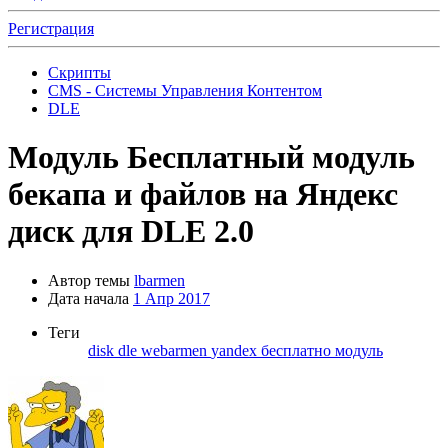
Регистрация
Скрипты
CMS - Системы Управления Контентом
DLE
Модуль
Бесплатный модуль
бекапа и файлов на Яндекс
диск для DLE 2.0
Автор темы
lbarmen
Дата начала
1 Апр 2017
Теги
disk
dle
webarmen
yandex
бесплатно
модуль