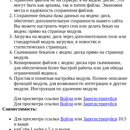
могут быть как архивы, так и torrent файлы. Экономия
места и надёжность сохранения файлов.
Сохранение бекапа базы данных на яндекс диск,
обеспечит дополнительную сохранность вашего сайта.
Вы можете настроить через cron или делать бекап на
яндекс прямо на странице модуля.
Загрузка на яндекс диск через дополнительное поле или
стандартный модуль загрузки, в новостях и
статистических страницах.
Скачивание бекапов с яндекс диска прямо на странице
модуля.
Кеширование файлов с яндекс диска при скачивании,
для обеспечения более быстрой работы или для обхода
ограничений яндекса.
Простая и понятная настройка модуля. Полное описание
функций модуля, для возможности интеграции в другие
модули. Инструкция по удалению модуля.
Для просмотра ссылки
Войди
или
Зарегистрируйся
Для просмотра ссылки
Войди
или
Зарегистрируйся
Совместимость:
Для просмотра ссылки
Войди
или
Зарегистрируйся
10.5
и выше
ionCube Loader v.5.x и выше