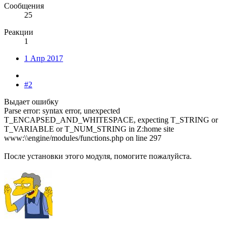
Сообщения
25
Реакции
1
1 Апр 2017
#2
Выдает ошибку
Parse error: syntax error, unexpected
T_ENCAPSED_AND_WHITESPACE, expecting T_STRING or
T_VARIABLE or T_NUM_STRING in Z:home site
www:\\engine/modules/functions.php on line 297
После установки этого модуля, помогите пожалуйста.