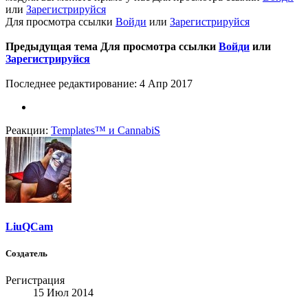
или
Зарегистрируйся
Для просмотра ссылки
Войди
или
Зарегистрируйся
Предыдущая тема
Для просмотра ссылки
Войди
или
Зарегистрируйся
Последнее редактирование:
4 Апр 2017
Реакции:
Templates™
и
CannabiS
LiuQCam
Создатель
Регистрация
15 Июл 2014