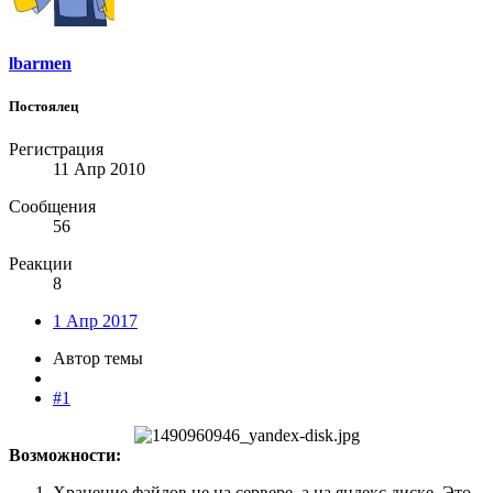
lbarmen
Постоялец
Регистрация
11 Апр 2010
Сообщения
56
Реакции
8
1 Апр 2017
Автор темы
#1
Возможности:
Хранение файлов не на сервере, а на яндекс диске. Это