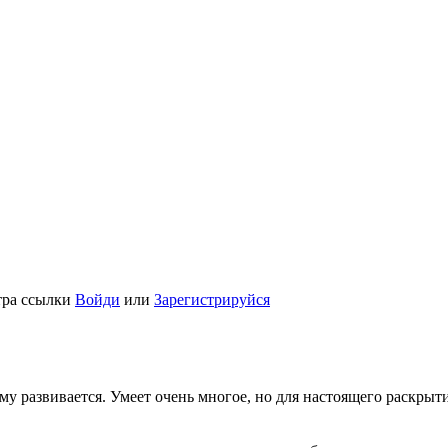
тра ссылки
Войди
или
Зарегистрируйся
у развивается. Умеет очень многое, но для настоящего раскрыти