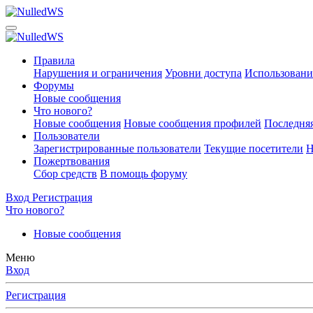
Правила
Нарушения и ограничения
Уровни доступа
Использовани
Форумы
Новые сообщения
Что нового?
Новые сообщения
Новые сообщения профилей
Последняя
Пользователи
Зарегистрированные пользователи
Текущие посетители
Н
Пожертвования
Сбор средств
В помощь форуму
Вход
Регистрация
Что нового?
Новые сообщения
Меню
Вход
Регистрация