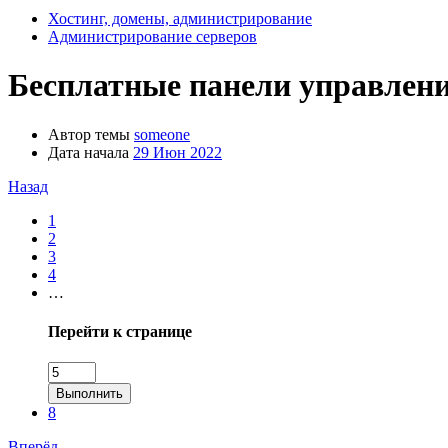
Хостинг, домены, администрирование
Администрирование серверов
Бесплатные панели управлени
Автор темы
someone
Дата начала
29 Июн 2022
Назад
1
2
3
4
…
Перейти к странице
Выполнить
8
Вперёд