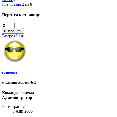
First
Назад
2 из 8
Перейти к странице
Выполнить
Вперёд
Last
someone
сисадмин сервера 0ed
Команда форума
Администратор
Регистрация
3 Апр 2006