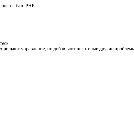
ров на базе PHP.
тесь.
ли упрощают управление, но добавляют некоторые другие пробле