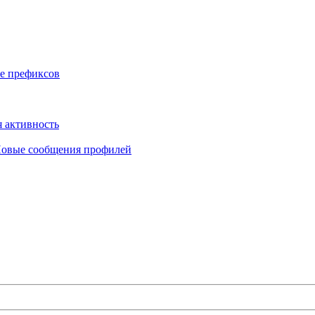
е префиксов
 активность
овые сообщения профилей