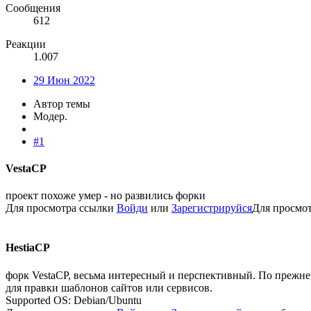
Сообщения
612
Реакции
1.007
29 Июн 2022
Автор темы
Модер.
#1
VestaCP​
проект похоже умер - но развились форки
Для просмотра ссылки
Войди
или
Зарегистрируйся
Для просмо
HestiaCP​
форк VestaCP, весьма интересный и перспективный. По прежнем
для правки шаблонов сайтов или сервисов.
Supported OS: Debian/Ubuntu