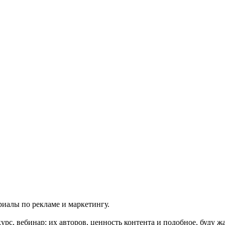
иалы по рекламе и маркетингу.
курс, вебинар: их авторов, ценность контента и подобное, буду 