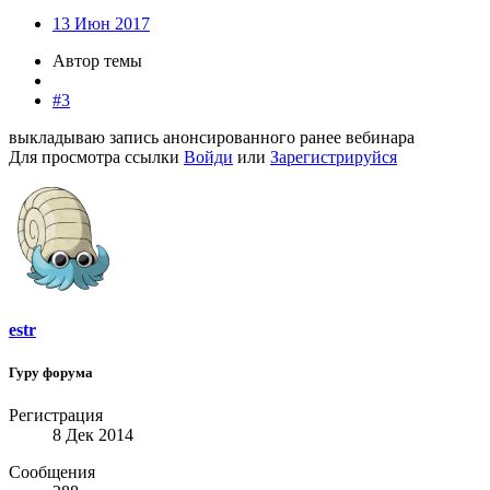
13 Июн 2017
Автор темы
#3
выкладываю запись анонсированного ранее вебинара
Для просмотра ссылки
Войди
или
Зарегистрируйся
estr
Гуру форума
Регистрация
8 Дек 2014
Сообщения