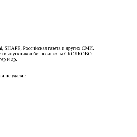
nal, SHAPE, Российская газета и других СМИ.
ента выпускников бизнес-школы СКОЛКОВО.
ер и др.
ли не удалят: