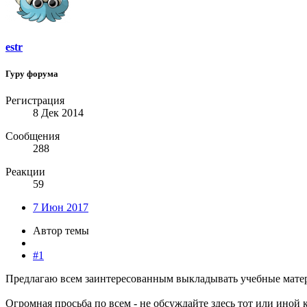
estr
Гуру форума
Регистрация
8 Дек 2014
Сообщения
288
Реакции
59
7 Июн 2017
Автор темы
#1
Предлагаю всем заинтересованным выкладывать учебные матер
Огромная просьба по всем - не обсуждайте здесь тот или иной 