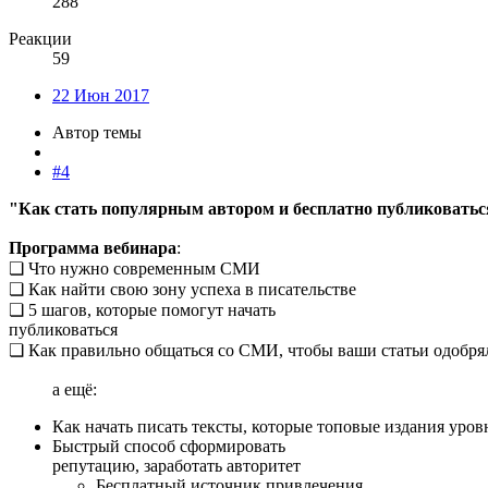
288
Реакции
59
22 Июн 2017
Автор темы
#4
"Как стать популярным автором и бесплатно публиковать
Программа вебинара
:
❏ Что нужно современным СМИ
❏ Как найти свою зону успеха в писательстве
❏ 5 шагов, которые помогут начать
публиковаться
❏ Как правильно общаться со СМИ, чтобы ваши статьи одобря
а ещё:​
Как начать писать тексты, которые топовые издания уровн
Быстрый способ сформировать
репутацию, заработать авторитет
Бесплатный источник привлечения