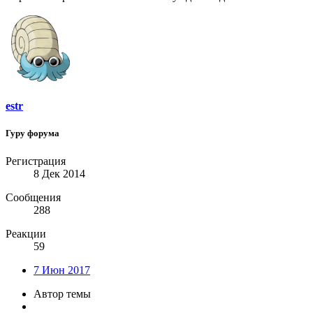
estr
Гуру форума
Регистрация
8 Дек 2014
Сообщения
288
Реакции
59
7 Июн 2017
Автор темы