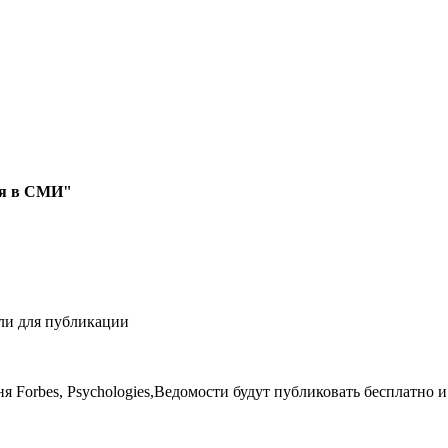
ся в СМИ"
ли для публикации
я Forbes, Psychologies,Ведомости будут публиковать бесплатно и