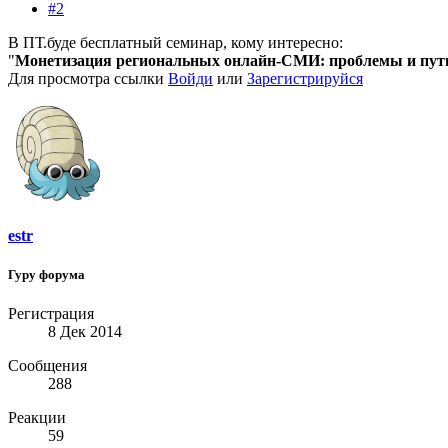
#2
В ПТ.буде бесплатный семинар, кому интересно:
"
Монетизация региональных онлайн-СМИ: проблемы и пут
Для просмотра ссылки
Войди
или
Зарегистрируйся
estr
Гуру форума
Регистрация
8 Дек 2014
Сообщения
288
Реакции
59