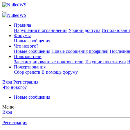
Правила
Нарушения и ограничения
Уровни доступа
Использовани
Форумы
Новые сообщения
Что нового?
Новые сообщения
Новые сообщения профилей
Последняя
Пользователи
Зарегистрированные пользователи
Текущие посетители
Н
Пожертвования
Сбор средств
В помощь форуму
Вход
Регистрация
Что нового?
Новые сообщения
Меню
Вход
Регистрация