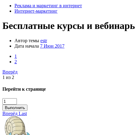
Реклама и маркетинг в интернет
Интернет-маркетинг
Бесплатные курсы и вебинар
Автор темы
estr
Дата начала
7 Июн 2017
1
2
Вперёд
1 из 2
Перейти к странице
Выполнить
Вперёд
Last