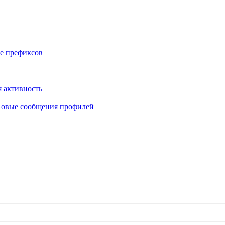
е префиксов
 активность
овые сообщения профилей