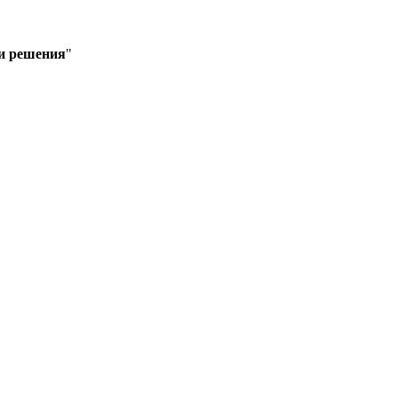
и решения
"