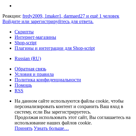
Реакции:
fredy2009
,
1maker1
,
darmaed27
и ещё 1 человек
Войдите или зарегистрируйтесь для ответа.
Скрипты
Интернет-магазины
Shop-script
Плагины и интеграции для Shop-script
Russian (RU)
Обратная связь
Условия и правила
Политика конфиденциальности
Помощь
RSS
На данном сайте используются файлы cookie, чтобы
персонализировать контент и сохранить Ваш вход в
систему, если Вы зарегистрируетесь.
Продолжая использовать этот сайт, Вы соглашаетесь на
использование наших файлов cookie.
Принять
Узнать больше…