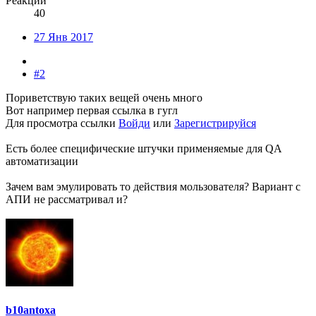
Реакции
40
27 Янв 2017
#2
Пориветствую таких вещей очень много
Вот например первая ссылка в гугл
Для просмотра ссылки
Войди
или
Зарегистрируйся
Есть более специфические штучки применяемые для QA
автоматизации
Зачем вам эмулировать то действия мользователя? Вариант с
АПИ не рассматривал и?
b10antoxa