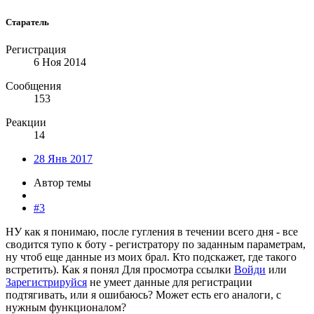
Старатель
Регистрация
6 Ноя 2014
Сообщения
153
Реакции
14
28 Янв 2017
Автор темы
#3
НУ как я понимаю, после гугления в течении всего дня - все
сводится тупо к боту - регистратору по заданным параметрам,
ну чтоб еще данные из моих брал. Кто подскажет, где такого
встретить). Как я понял
Для просмотра ссылки
Войди
или
Зарегистрируйся
не умеет данные для регистрации
подтягивать, или я ошибаюсь? Может есть его аналоги, с
нужным функционалом?