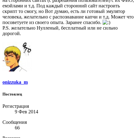
на сторонних сайтах (с разрешения пользователей) с их ФИО,
емэйлами и т.д. Под каждый сторонний сайт настроить
скрипт то смогу, но Вот думаю, есть ли готовый эмулятор
человека, желательно с распознавание капчи и т.д. Может что
посоветуете из своего опыта. Заранее спасибо.
P.S. желательно Нулленый, бесплатный или не сильно
дорогой.
onizzuka_m
Постоялец
Регистрация
9 Фев 2014
Сообщения
66