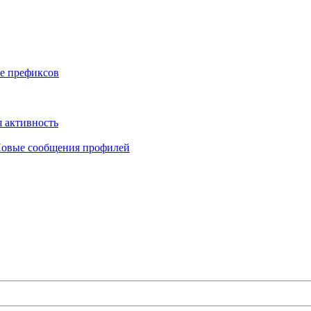
е префиксов
 активность
овые сообщения профилей