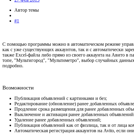
Автор темы
#1
С помощью программы можно в автоматическом режиме управлят
как с уже существующих аккаунтов, так и с автоматически за
также Excel-файла либо прямо из своего аккаунта на Авито в
топе, "Мультигород", "Мультиметро", выбор случайных данных 
подробно.
Возможности
Публикация объявлений с картинками и без;
Редактирование (обновление) ранее добавленных объявл
Продление срока размещения для ранее добавленных объ
Выключение и активация ранее добавленных объявлений
Удаление ранее добавленных объявлений;
Публикация объявлений как от физлица, так и от лица ко
Автоматическая регистрация аккаунтов на Avito, если они