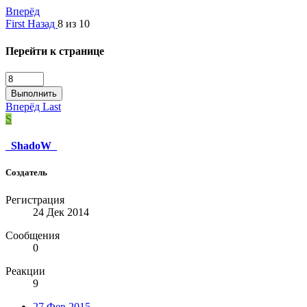
Вперёд
First
Назад
8 из 10
Перейти к странице
Выполнить
Вперёд
Last
S
_ShadoW_
Создатель
Регистрация
24 Дек 2014
Сообщения
0
Реакции
9
27 Фев 2015