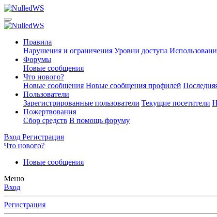
Правила
Нарушения и ограничения
Уровни доступа
Использовани
Форумы
Новые сообщения
Что нового?
Новые сообщения
Новые сообщения профилей
Последняя
Пользователи
Зарегистрированные пользователи
Текущие посетители
Н
Пожертвования
Сбор средств
В помощь форуму
Вход
Регистрация
Что нового?
Новые сообщения
Меню
Вход
Регистрация