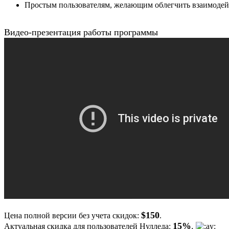
Простым пользователям, желающим облегчить взаимодейс
Видео-презентация работы программы
$150
Цена полной версии без учета скидок:
.
15%
.
Актуальная скидка для пользователей Нулледа: