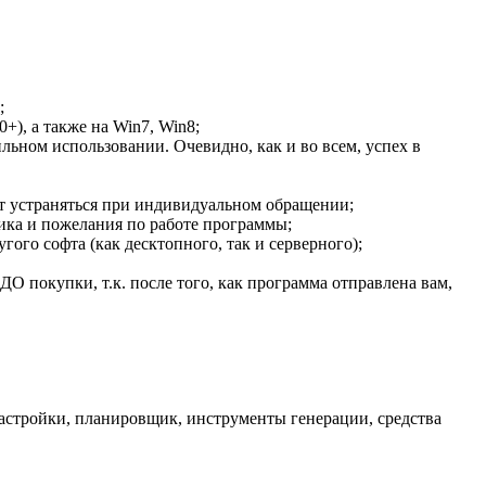
;
), а также на Win7, Win8;
ильном использовании. Очевидно, как и во всем, успех в
ут устраняться при индивидуальном обращении;
ика и пожелания по работе программы;
ого софта (как десктопного, так и серверного);
О покупки, т.к. после того, как программа отправлена вам,
астройки, планировщик, инструменты генерации, средства