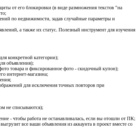
ащиты от его блокировки (в виде размножения текстов "на
то;
лений по недвижимости, задав случайные параметры и
явлений, а также их статус. Полезный инструмент для изучения
для конкретной категории);
ля объявления);
фото товара и фиксированное фото - скидочный купон);
его интернет-магазина;
ения;
ображений для исключения точных повторов при
ом не списываются);
ие - чтобы работа не останавливалась, если вы отошли от ПК;
ыгрузит все ваши объявления из аккаунта в проект вместе со