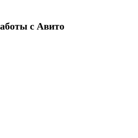
работы с Авито