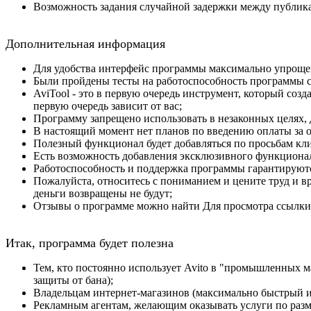
Возможность задания случайной задержки между публика
Дополнительная информация
Для удобства интерфейс программы максимально упроще
Были пройдены тесты на работоспособность программы с 
AviTool - это в первую очередь инструмент, который созд
первую очередь зависит от вас;
Программу запрещено использовать в незаконных целях, 
В настоящий момент нет планов по введению оплаты за о
Полезный функционал будет добавляться по просьбам кли
Есть возможность добавления эксклюзивного функционала 
Работоспособность и поддержка программы гарантируютс
Пожалуйста, относитесь с пониманием и цените труд и вр
деньги возвращены не будут;
Отзывы о программе можно найти
Для просмотра ссылк
Итак, программа будет полезна
Тем, кто постоянно использует Avito в "промышленных 
защиты от бана);
Владельцам интернет-магазинов (максимально быстрый им
Рекламным агентам, желающим оказывать услуги по разм