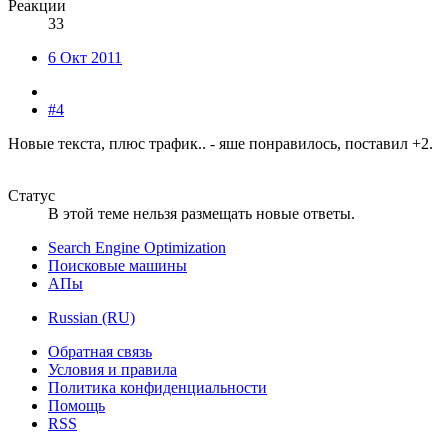
Реакции
33
6 Окт 2011
#4
Новые текста, плюс трафик.. - яше понравилось, поставил +2.
Статус
В этой теме нельзя размещать новые ответы.
Search Engine Optimization
Поисковые машины
АПы
Russian (RU)
Обратная связь
Условия и правила
Политика конфиденциальности
Помощь
RSS