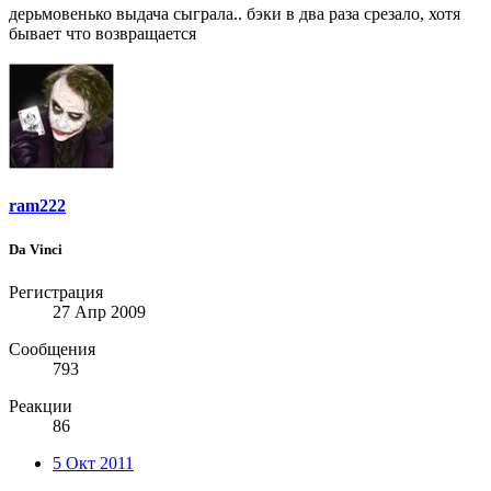
дерьмовенько выдача сыграла.. бэки в два раза срезало, хотя
бывает что возвращается
ram222
Da Vinci
Регистрация
27 Апр 2009
Сообщения
793
Реакции
86
5 Окт 2011