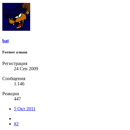
bat
Former алкаш
Регистрация
24 Сен 2009
Сообщения
1.146
Реакции
447
5 Окт 2011
#2