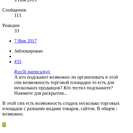
Сообщения
113
Реакции
33
7 Янв 2017
Заблокирован
#35
Rus56 написал(а):
А кто подскажет возможно ли организовать в этой
cms возможность торговой площадки то есть для
нескольких продавцов? Кто тестил подскажите?
Нажмите для раскрытия...
В этой cms есть возможность создать несколько торговых
площадок с разными видами товаров, сайтов. В общем -
возможно.
O