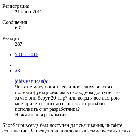
Регистрация
21 Июн 2011
Сообщения
631
Реакции
287
5 Окт 2016
#31
jdbiz написал(а):
Чет я не могу понять: если последняя версия с
полным функционалом в свободном доступе - то
за что они берут 20 тыр? или когда я все настрою
мне прилетит письмо счастья - с просьбой
пополнить счет разработчика?
Нажмите для раскрытия...
ShopScript всегда был доступен для скачивания, читайте
соглашение. Запрещено использовать в коммерческих целях.