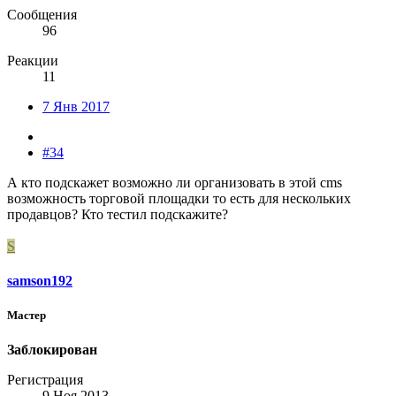
Сообщения
96
Реакции
11
7 Янв 2017
#34
А кто подскажет возможно ли организовать в этой cms
возможность торговой площадки то есть для нескольких
продавцов? Кто тестил подскажите?
S
samson192
Мастер
Заблокирован
Регистрация
9 Ноя 2013