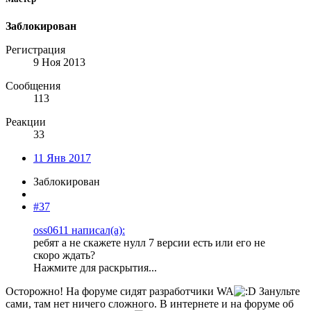
Заблокирован
Регистрация
9 Ноя 2013
Сообщения
113
Реакции
33
11 Янв 2017
Заблокирован
#37
oss0611 написал(а):
ребят а не скажете нулл 7 версии есть или его не
скоро ждать?
Нажмите для раскрытия...
Осторожно! На форуме сидят разработчики WA
Занульте
сами, там нет ничего сложного. В интернете и на форуме об