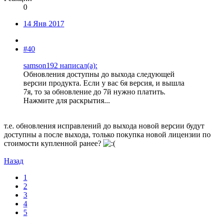
0
14 Янв 2017
#40
samson192 написал(а):
Обновления доступны до выхода следующей
версии продукта. Если у вас 6я версия, и вышла
7я, то за обновление до 7й нужно платить.
Нажмите для раскрытия...
т.е. обновления исправлений до выхода новой версии будут
доступны а после выхода, только покупка новой лицензии по
стоимости купленной ранее?
Назад
1
2
3
4
5