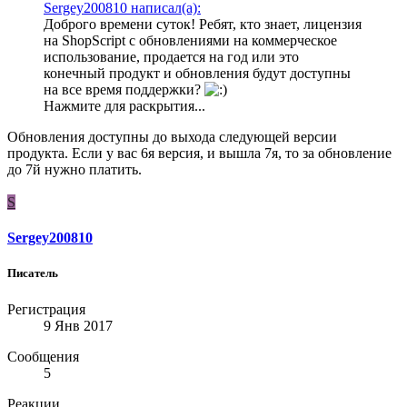
Sergey200810 написал(а):
Доброго времени суток! Ребят, кто знает, лицензия
на ShopScript с обновлениями на коммерческое
использование, продается на год или это
конечный продукт и обновления будут доступны
на все время поддержки?
Нажмите для раскрытия...
Обновления доступны до выхода следующей версии
продукта. Если у вас 6я версия, и вышла 7я, то за обновление
до 7й нужно платить.
S
Sergey200810
Писатель
Регистрация
9 Янв 2017
Сообщения
5
Реакции