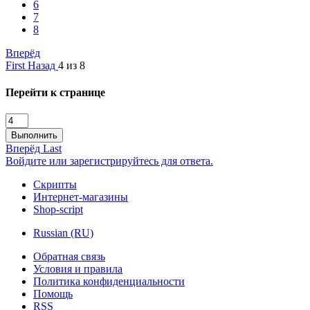
6
7
8
Вперёд
First
Назад
4 из 8
Перейти к странице
Выполнить
Вперёд
Last
Войдите или зарегистрируйтесь для ответа.
Скрипты
Интернет-магазины
Shop-script
Russian (RU)
Обратная связь
Условия и правила
Политика конфиденциальности
Помощь
RSS