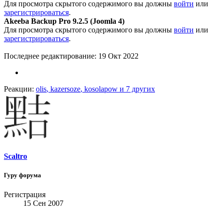
Для просмотра скрытого содержимого вы должны
войти
или
зарегистрироваться
.
Akeeba Backup Pro 9.2.5 (Joomla 4)
Для просмотра скрытого содержимого вы должны
войти
или
зарегистрироваться
.
Последнее редактирование:
19 Окт 2022
Реакции:
olis
,
kazersoze
,
kosolapow
и 7 других
Scaltro
Гуру форума
Регистрация
15 Сен 2007