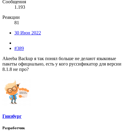
Сообщения
1.193
Реакции
81
30 Июн 2022
#389
Akeeba Backup я так понял больше не делают языковые
пакеты официально, есть у кого руссификатор для версии
8.1.8 не про?
Гинзбург
Разработчик