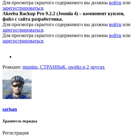
Для просмотра скрытого содержимого вы должны
войти
или
зарегистрироваться
.
Akeeba Backup Pro 9.2.2 (Joomla 4) – компонент куплен,
файл с сайта разработчика.
Для просмотра скрытого содержимого вы должны
войти
или
зарегистрироваться
.
Для просмотра скрытого содержимого вы должны
войти
или
зарегистрироваться
.
Реакции:
mumins
,
CTPAHHuK
,
qwirks
и 2 других
sarisan
Хранитель порядка
Регистрация