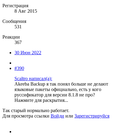
Регистрация
8 Авг 2015
Сообщения
531
Реакции
367
30 Июн 2022
#390
Scaltro написал(а):
Akeeba Backup я так понял больше не делают
языковые пакеты официально, есть у кого
руссификатор для версии 8.1.8 не про?
Нажмите для раскрытия...
Так старый нормально работает.
Для просмотра ссылки
Войди
или
Зарегистрируйся