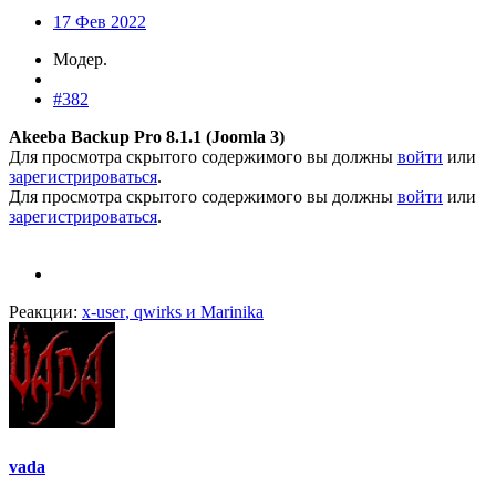
17 Фев 2022
Модер.
#382
Akeeba Backup Pro 8.1.1 (Joomla 3)
Для просмотра скрытого содержимого вы должны
войти
или
зарегистрироваться
.
Для просмотра скрытого содержимого вы должны
войти
или
зарегистрироваться
.
Реакции:
x-user
,
qwirks
и
Marinika
vada