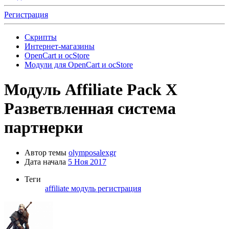
Регистрация
Скрипты
Интернет-магазины
OpenCart и ocStore
Модули для OpenCart и ocStore
Модуль
Affiliate Pack X
Разветвленная система
партнерки
Автор темы
olymposalexgr
Дата начала
5 Ноя 2017
Теги
affiliate
модуль
регистрация