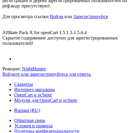
регистрации и дерева зарегистрированных пользователей по
реф.коду присутствуют.
Для просмотра ссылки
Войди
или
Зарегистрируйся
Affiliate Pack X for openCart 1.5.1.3-1.5.6.4
Скрытое содержимое доступно для зарегистрированных
пользователей!
Реакции:
NightHunter
Войдите или зарегистрируйтесь для ответа.
Скрипты
Интернет-магазины
OpenCart и ocStore
Модули для OpenCart и ocStore
Russian (RU)
Обратная связь
Условия и правила
Политика конфиденциальности