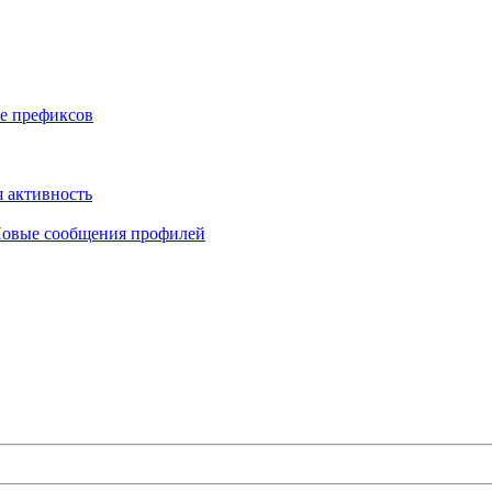
е префиксов
 активность
овые сообщения профилей