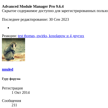
Advanced Module Manager Pro 9.6.4
Скрытое содержимое доступно для зарегистрированных пользо
Последнее редактирование:
30 Сен 2023
Реакции:
test thomas
,
qwirks
,
kosolapow
и 4 других
nnuled
Гуру форума
Регистрация
1 Окт 2014
Сообщения
211