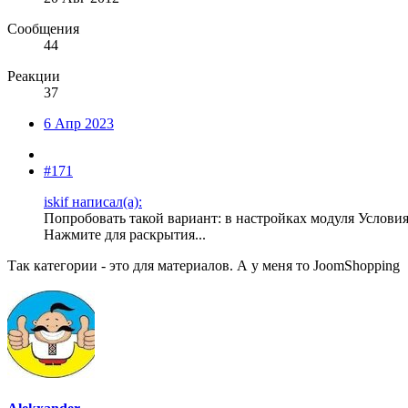
Сообщения
44
Реакции
37
6 Апр 2023
#171
iskif написал(а):
Попробовать такой вариант: в настройках модуля Условия -
Нажмите для раскрытия...
Так категории - это для материалов. А у меня то JoomShopping