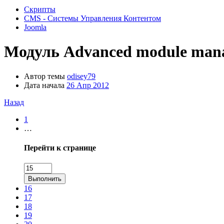
Скрипты
CMS - Системы Управления Контентом
Joomla
Модуль
Advanced module man
Автор темы
odisey79
Дата начала
26 Апр 2012
Назад
1
…
Перейти к странице
Выполнить
16
17
18
19