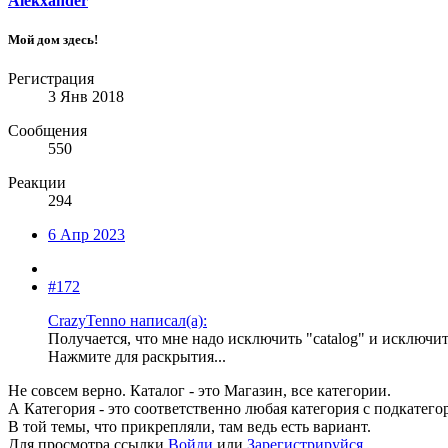
Alekxander
Мой дом здесь!
Регистрация
3 Янв 2018
Сообщения
550
Реакции
294
6 Апр 2023
#172
CrazyTenno написал(а):
Получается, что мне надо исключить "catalog" и исключит
Нажмите для раскрытия...
Не совсем верно. Каталог - это Магазин, все категории.
А Категория - это соответственно любая категория с подкатего
В той темы, что прикрепляли, там ведь есть вариант.
Для просмотра ссылки
Войди
или
Зарегистрируйся