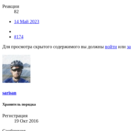
Реакции
82
14 Май 2023
#174
Для просмотра скрытого содержимого вы должны
войти
или
з
sarisan
Хранитель порядка
Регистрация
19 Окт 2016
Сообщения