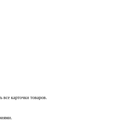
ь все карточки товаров.
риями.