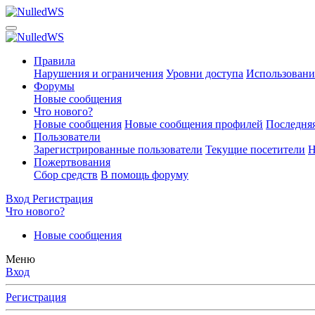
Правила
Нарушения и ограничения
Уровни доступа
Использовани
Форумы
Новые сообщения
Что нового?
Новые сообщения
Новые сообщения профилей
Последняя
Пользователи
Зарегистрированные пользователи
Текущие посетители
Н
Пожертвования
Сбор средств
В помощь форуму
Вход
Регистрация
Что нового?
Новые сообщения
Меню
Вход
Регистрация