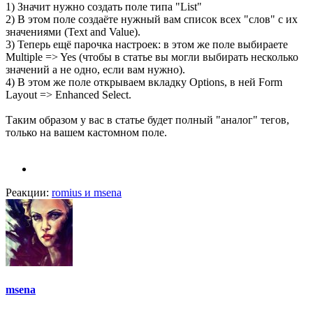
1) Значит нужно создать поле типа "List"
2) В этом поле создаёте нужный вам список всех "слов" с их
значениями (Text and Value).
3) Теперь ещё парочка настроек: в этом же поле выбираете
Multiple => Yes (чтобы в статье вы могли выбирать несколько
значений а не одно, если вам нужно).
4) В этом же поле открываем вкладку Options, в ней Form
Layout => Enhanced Select.
Таким образом у вас в статье будет полный "аналог" тегов,
только на вашем кастомном поле.
Реакции:
romius
и
msena
msena