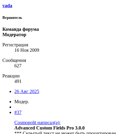
vada
Вершитель
Команда форума
Модератор
Регистрация
16 Ноя 2009
Сообщения
627
Реакции
491
26 Авг 2025
Модер.
#37
Cosmopolit написал(а):
Advanced Custom Fields Pro 3.0.0
*** Скрытый текст не может быть процитирован.