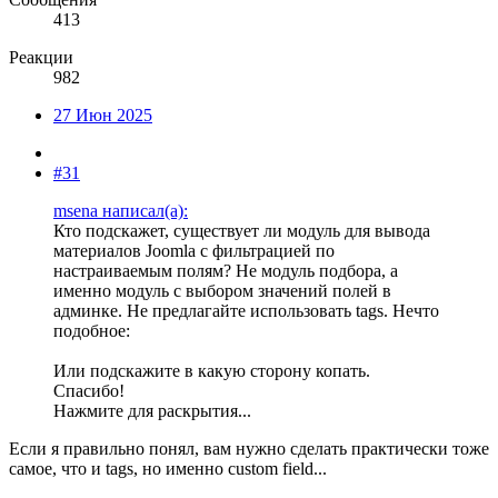
413
Реакции
982
27 Июн 2025
#31
msena написал(а):
Кто подскажет, существует ли модуль для вывода
материалов Joomla с фильтрацией по
настраиваемым полям? Не модуль подбора, а
именно модуль с выбором значений полей в
админке. Не предлагайте использовать tags. Нечто
подобное:
Или подскажите в какую сторону копать.
Спасибо!
Нажмите для раскрытия...
Если я правильно понял, вам нужно сделать практически тоже
самое, что и tags, но именно custom field...