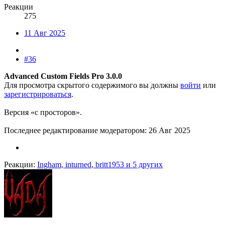
Реакции
275
11 Авг 2025
#36
Advanced Custom Fields Pro 3.0.0
Для просмотра скрытого содержимого вы должны
войти
или
зарегистрироваться
.
Версия «с просторов».
Последнее редактирование модератором:
26 Авг 2025
Реакции:
Ingham
,
inturned
,
britt1953
и 5 других