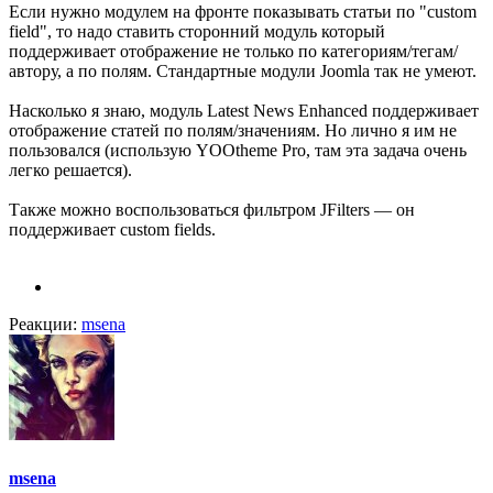
Если нужно модулем на фронте показывать статьи по "custom
field", то надо ставить сторонний модуль который
поддерживает отображение не только по категориям/тегам/
автору, а по полям. Стандартные модули Joomla так не умеют.
Насколько я знаю, модуль Latest News Enhanced поддерживает
отображение статей по полям/значениям. Но лично я им не
пользовался (использую YOOtheme Pro, там эта задача очень
легко решается).
Также можно воспользоваться фильтром JFilters — он
поддерживает custom fields.
Реакции:
msena
msena