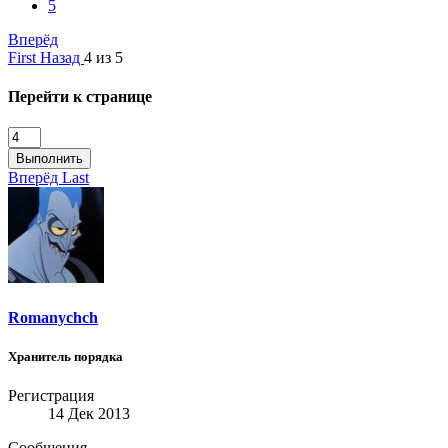
5
Вперёд
First
Назад
4 из 5
Перейти к странице
Выполнить
Вперёд
Last
Romanychch
Хранитель порядка
Регистрация
14 Дек 2013
Сообщения