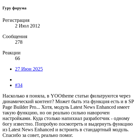
Гуру форума
Регистрация
2 Июл 2012
Сообщения
278
Реакции
66
27 Июн 2025
#34
Насколько я поняла, в YOOtheme статьи фильтруются через
динамический контент? Может быть эта функция есть и в SP
Page Builder Pro... Хотя, модуль Latest News Enhanced имеет
такую функцию, но он реально сильно наворочен
настройками. Куда столько напихиал разработчик - одному
богу известно. Попробую посмотреть и выдернуть функцию
из Latest News Enhanced и встроить в стандартный модуль.
Спасибо за совет, реально помог.