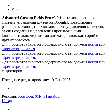
#40
Advanced Custom Fields Pro v3.0.1
- это дополнение к
системе управления контентом Joomla!, позволяющее
расширять стандартные возможности управления контентом
за счет создания и управления произвольными
(дополнительными) полями для материалов, категорий и
других объектов
Для просмотра скрытого содержимого вы должны
войти
или
зарегистрироваться
.
Для просмотра скрытого содержимого вы должны
войти
или
зарегистрироваться
.
Для просмотра скрытого содержимого вы должны
войти
или
зарегистрироваться
.
с просторов
Последнее редактирование:
19 Сен 2025
Реакции:
Kon Dou
,
01K
и
Гинзбург
Назад
1