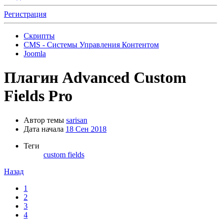
Регистрация
Скрипты
CMS - Системы Управления Контентом
Joomla
Плагин
Advanced Custom
Fields Pro
Автор темы
sarisan
Дата начала
18 Сен 2018
Теги
custom fields
Назад
1
2
3
4