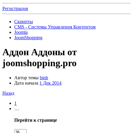
Регистрация
Скрипты
CMS - Системы Управления Контентом
Joomla
JoomShopping
Аддон
Аддоны от
joomshopping.pro
Автор темы
binh
Дата начала
1 Дек 2014
Назад
1
…
Перейти к странице