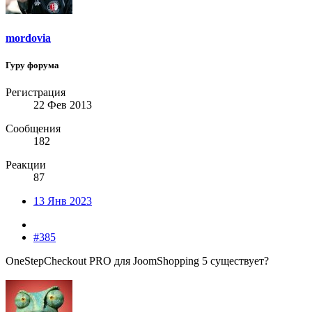
mordovia
Гуру форума
Регистрация
22 Фев 2013
Сообщения
182
Реакции
87
13 Янв 2023
#385
OneStepCheckout PRO для JoomShopping 5 существует?