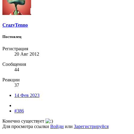
CrazyTenno
Постоялец
Регистрация
20 Авг 2012
Сообщения
44
Реакции
37
14 Фев 2023
#386
Конечно существует
Для просмотра ссылки
Войди
или
Зарегистрируйся