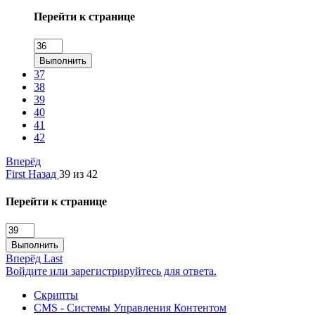
Перейти к странице
Выполнить
37
38
39
40
41
42
Вперёд
First
Назад
39 из 42
Перейти к странице
Выполнить
Вперёд
Last
Войдите или зарегистрируйтесь для ответа.
Скрипты
CMS - Системы Управления Контентом