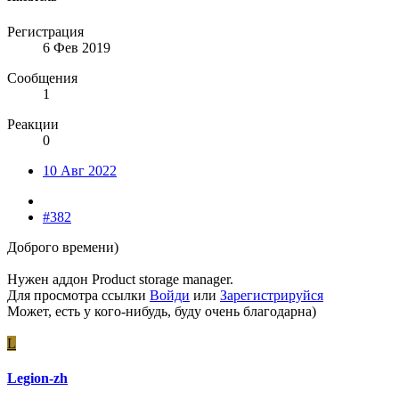
Регистрация
6 Фев 2019
Сообщения
1
Реакции
0
10 Авг 2022
#382
Доброго времени)
Нужен аддон Product storage manager.
Для просмотра ссылки
Войди
или
Зарегистрируйся
Может, есть у кого-нибудь, буду очень благодарна)
L
Legion-zh