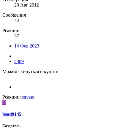
20 Авг 2012
Сообщения
44
Реакции
37
14 Фев 2023
#389
Можем скинуться и купить
Реакции:
stresss
B
bsod9145
Создатель