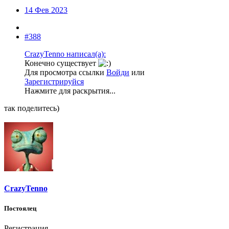
14 Фев 2023
#388
CrazyTenno написал(а):
Конечно существует
Для просмотра ссылки
Войди
или
Зарегистрируйся
Нажмите для раскрытия...
так поделитесь)
CrazyTenno
Постоялец
Регистрация