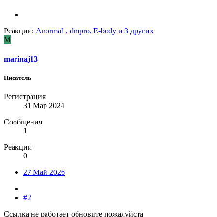
Реакции:
AnormaL
,
dmpro
,
E-body
и 3 других
M
marinaj13
Писатель
Регистрация
31 Мар 2024
Сообщения
1
Реакции
0
27 Май 2026
#2
Ссылка не работает обновите пожалуйста