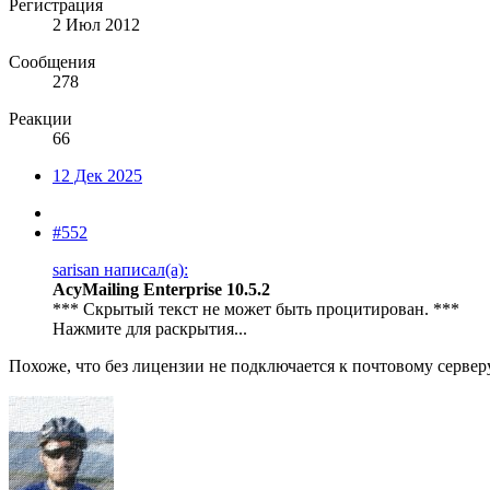
Регистрация
2 Июл 2012
Сообщения
278
Реакции
66
12 Дек 2025
#552
sarisan написал(а):
AcyMailing Enterprise 10.5.2
*** Скрытый текст не может быть процитирован. ***
Нажмите для раскрытия...
Похоже, что без лицензии не подключается к почтовому серверу