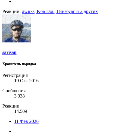
Реакции:
qwirks
,
Kon Dou
,
Гинзбург
и 2 других
sarisan
Хранитель порядка
Регистрация
19 Окт 2016
Сообщения
3.938
Реакции
14.509
11 Фев 2026