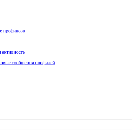
е префиксов
 активность
овые сообщения профилей