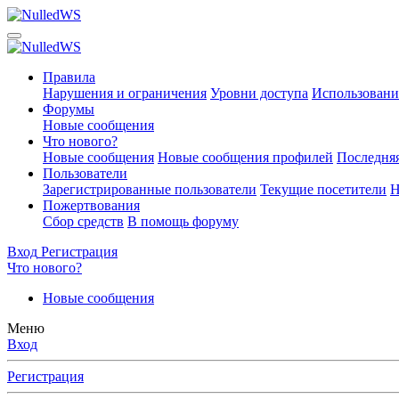
Правила
Нарушения и ограничения
Уровни доступа
Использовани
Форумы
Новые сообщения
Что нового?
Новые сообщения
Новые сообщения профилей
Последняя
Пользователи
Зарегистрированные пользователи
Текущие посетители
Н
Пожертвования
Сбор средств
В помощь форуму
Вход
Регистрация
Что нового?
Новые сообщения
Меню
Вход
Регистрация