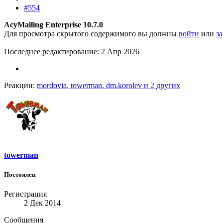
#554
AcyMailing Enterprise 10.7.0
Для просмотра скрытого содержимого вы должны
войти
или
з
Последнее редактирование:
2 Апр 2026
Реакции:
mordovia
,
towerman
,
dm.korolev
и 2 других
towerman
Постоялец
Регистрация
2 Дек 2014
Сообщения