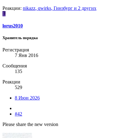
Реакции:
nikazz
,
qwirks
,
Гинзбург
и 2 других
L
lorus2010
Хранитель порядка
Регистрация
7 Янв 2016
Сообщения
135
Реакции
529
8 Июн 2026
#42
Please share the new version