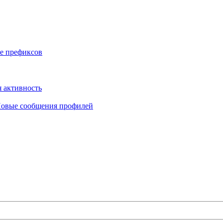
е префиксов
 активность
овые сообщения профилей