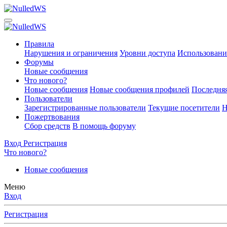
Правила
Нарушения и ограничения
Уровни доступа
Использовани
Форумы
Новые сообщения
Что нового?
Новые сообщения
Новые сообщения профилей
Последняя
Пользователи
Зарегистрированные пользователи
Текущие посетители
Н
Пожертвования
Сбор средств
В помощь форуму
Вход
Регистрация
Что нового?
Новые сообщения
Меню
Вход
Регистрация