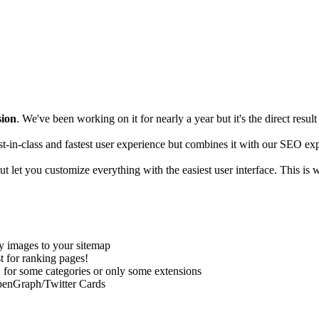
sion
. We've been working on it for nearly a year but it's the direct res
est-in-class and fastest user experience but combines it with our SEO exp
ut let you customize everything with the easiest user interface. This i
ry images to your sitemap
t for ranking pages!
 for some categories or only some extensions
OpenGraph/Twitter Cards