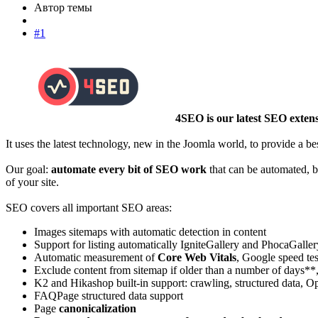
Автор темы
#1
4SEO is our latest SEO exten
It uses the latest technology, new in the Joomla world, to provide a b
Our goal:
automate every bit of SEO work
that can be automated, b
of your site.
SEO covers all important SEO areas:
Images sitemaps with automatic detection in content
Support for listing automatically IgniteGallery and PhocaGalle
Automatic measurement of
Core Web Vitals
, Google speed tes
Exclude content from sitemap if older than a number of days**,
K2 and Hikashop built-in support: crawling, structured data, 
FAQPage structured data support
Page
canonicalization