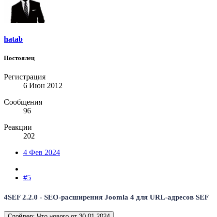
hatab
Постоялец
Регистрация
6 Июн 2012
Сообщения
96
Реакции
202
4 Фев 2024
#5
4SEF 2.2.0 - SEO-расширения Joomla 4 для URL-адресов SEF
Спойлер:
Что нового от 30.01.2024