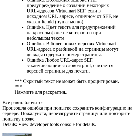
предупреждение о создании некоторых
URL-адресов Virtuemart SEF, если в
исходном URL-адресе, отличном от SEF, не
указан Itemid (пункт меню).
Ошибка. Цвет текста для предупреждений
на красном фоне не контрастен при
небольшом тексте.
Ошибка. В более новых версиях Virtuemart
URL-адреса с разбивкой на страницы могут
дважды содержать номер страницы.
Ошибка Любое URL-адрес SEF,
заканчивающийся словом print, считается
версией страницы для печати.
*** Скрытый текст не может быть процитирован.
***
Нажмите для раскрытия...
Все равно блочится
Произошла ошибка при попытке сохранить конфигурацию на
сервере. Пожалуйста, перезагрузите страницу или повторите
попытку позже.
Details: View developer tools console for details.