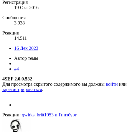
Регистрация
19 Окт 2016
Сообщения
3.938
Реакции
14.511
16 Дек 2023
Автор темы
#4
4SEF 2.0.0.532
Для просмотра скрытого содержимого вы должны
войти
или
зарегистрироваться
.
Реакции:
qwirks
,
britt1953
и
Гинзбург