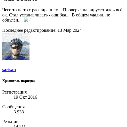
Чего то не то с расширением... Проверял на вирустотале - всё
ок. Стал устанавливать - ошибка.... В общем удалил, не
обнулён....
Последнее редактирование:
13 Мар 2024
sarisan
Хранитель порядка
Регистрация
19 Окт 2016
Сообщения
3.938
Реакции
14.511