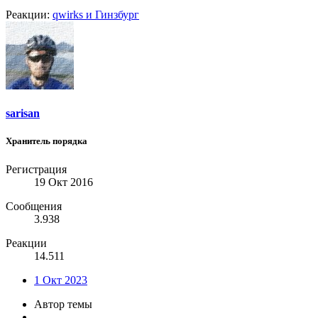
Реакции:
qwirks
и
Гинзбург
sarisan
Хранитель порядка
Регистрация
19 Окт 2016
Сообщения
3.938
Реакции
14.511
1 Окт 2023
Автор темы