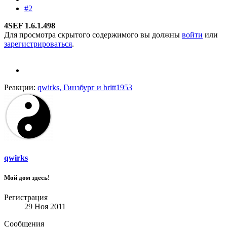
#2
4SEF 1.6.1.498
Для просмотра скрытого содержимого вы должны
войти
или
зарегистрироваться
.
Реакции:
qwirks
,
Гинзбург
и
britt1953
qwirks
Мой дом здесь!
Регистрация
29 Ноя 2011
Сообщения