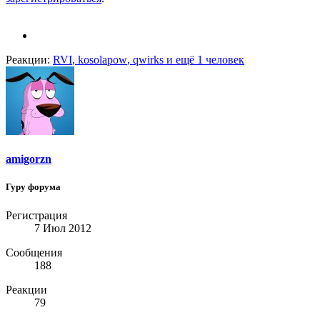
Реакции:
RVI
,
kosolapow
,
qwirks
и ещё 1 человек
amigorzn
Гуру форума
Регистрация
7 Июл 2012
Сообщения
188
Реакции
79