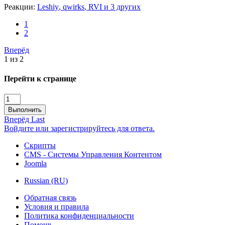
Реакции:
Leshiy
,
qwirks
,
RVI
и 3 других
1
2
Вперёд
1 из 2
Перейти к странице
Выполнить
Вперёд
Last
Войдите или зарегистрируйтесь для ответа.
Скрипты
CMS - Системы Управления Контентом
Joomla
Russian (RU)
Обратная связь
Условия и правила
Политика конфиденциальности
Помощь