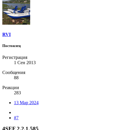
RVI
Постоялец
Регистрация
1 Сен 2013
Сообщения
88
Реакции
283
13 Мар 2024
#7
4SEF 2.2.1.585​