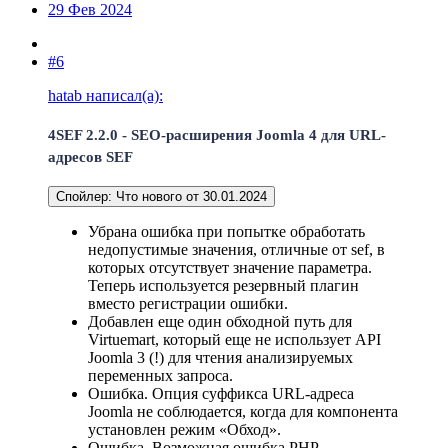
29 Фев 2024
#6
hatab написал(а):
4SEF 2.2.0 - SEO-расширения Joomla 4 для URL-
адресов SEF
Спойлер:
Что нового от 30.01.2024
Убрана ошибка при попытке обработать
недопустимые значения, отличные от sef, в
которых отсутствует значение параметра.
Теперь используется резервный плагин
вместо регистрации ошибки.
Добавлен еще один обходной путь для
Virtuemart, который еще не использует API
Joomla 3 (!) для чтения анализируемых
переменных запроса.
Ошибка. Опция суффикса URL-адреса
Joomla не соблюдается, когда для компонента
установлен режим «Обход».
Ошибка. Возможная ошибка PHP.