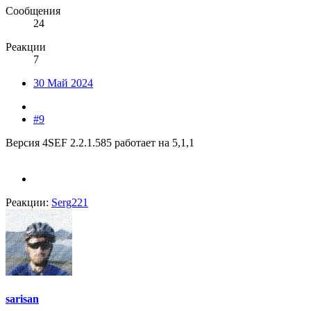
Сообщения
24
Реакции
7
30 Май 2024
#9
Версия 4SEF 2.2.1.585 работает на 5,1,1
Реакции:
Serg221
sarisan