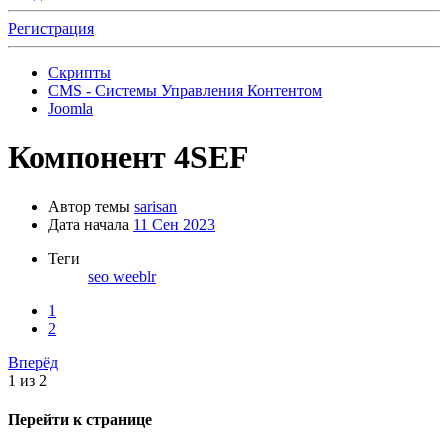
Регистрация
Скрипты
CMS - Системы Управления Контентом
Joomla
Компонент
4SEF
Автор темы
sarisan
Дата начала
11 Сен 2023
Теги
seo
weeblr
1
2
Вперёд
1 из 2
Перейти к странице