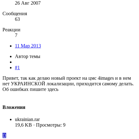
26 Авг 2007
Сообщения
63
Реакции
7
11 Мар 2013
Автор темы
#1
Привет, так как делаю новый проект на цмс 4images и в нем
нет УКРАИНСКОЙ локализации, приходится самому делать.
Об ошибках пишите здесь
Вложения
ukrainian.rar
19,6 KB · Просмотры: 9
D