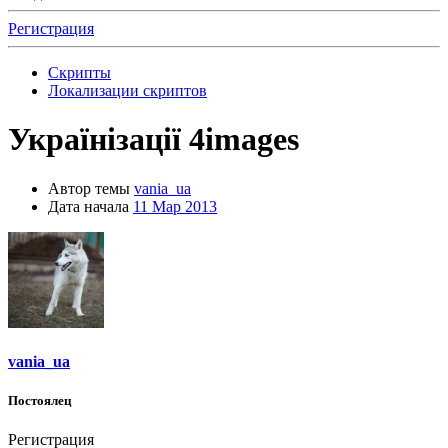
Регистрация
Скрипты
Локализации скриптов
Українізації
4images
Автор темы
vania_ua
Дата начала
11 Мар 2013
vania_ua
Постоялец
Регистрация