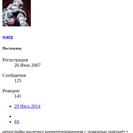
warg
Постоялец
Регистрация
26 Июн 2007
Сообщения
125
Реакции
141
29 Июл 2014
#4
иероглифы вылечил конвертированием с помощью notepad++