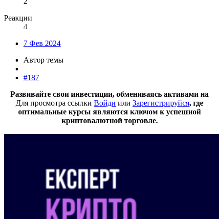
2
Реакции
4
7 Фев 2024
Автор темы
#187
Развивайте свои инвестиции, обмениваясь активами на
Для просмотра ссылки
Войди
или
Зарегистрируйся
, где
оптимальные курсы являются ключом к успешной
криптовалютной торговле.