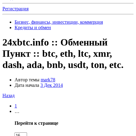
Регистрация
Бизнес, финансы, инвестиции, коммерция
Кредиты и обмен
24xbtc.info :: Обменный
Пункт :: btc, eth, ltc, xmr,
dash, ada, bnb, usdt, ton, etc.
Автор темы
mark78
Дата начала
3 Дек 2014
Назад
1
…
Перейти к странице