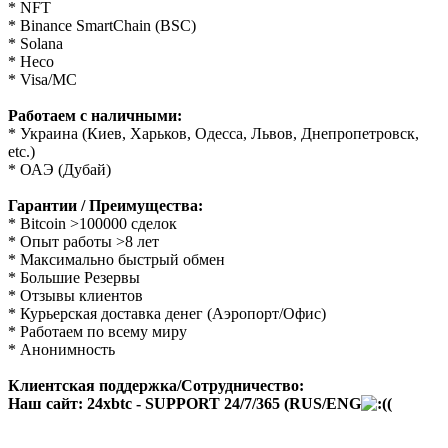
* NFT
* Binance SmartChain (BSC)
* Solana
* Heco
* Visa/MC
Работаем с наличными:
* Украина (Киев, Харьков, Одесса, Львов, Днепропетровск,
etc.)
* ОАЭ (Дубай)
Гарантии / Преимущества:
* Bitcoin >100000 сделок
* Опыт работы >8 лет
* Максимально быстрый обмен
* Большие Резервы
* Отзывы клиентов
* Курьерская доставка денег (Аэропорт/Офис)
* Работаем по всему миру
* Анонимность
Клиентская поддержка/Сотрудничество:
Наш сайт:
24xbtc - SUPPORT 24/7/365 (RUS/ENG
(