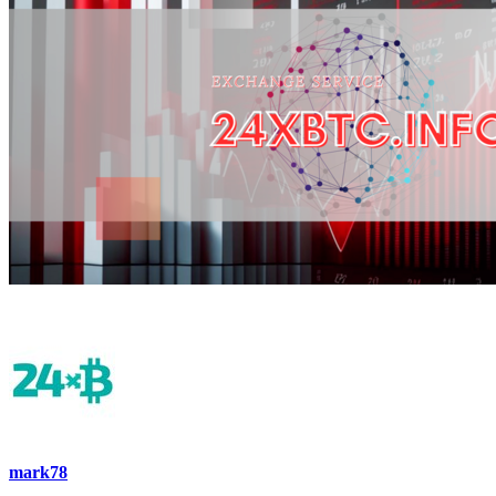
mark78