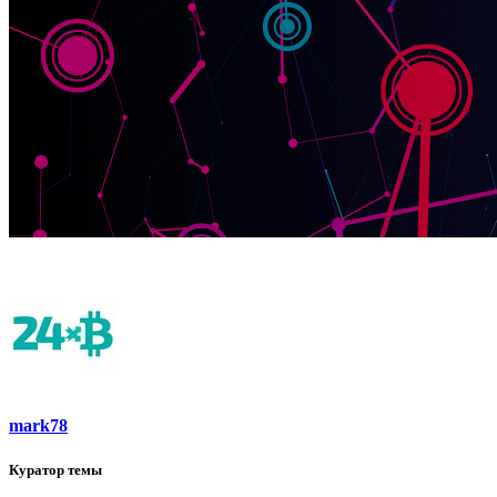
mark78
Куратор темы