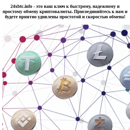
24xbtc.info - это ваш ключ к быстрому, надежному и
простому обмену криптовалюты. Присоединяйтесь к нам и
будете приятно удивлены простотой и скоростью обмена!