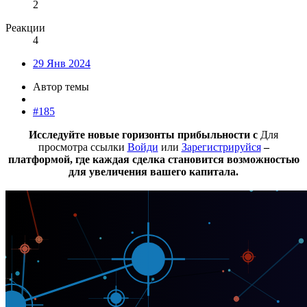
2
Реакции
4
29 Янв 2024
Автор темы
#185
Исследуйте новые горизонты прибыльности с
Для
просмотра ссылки
Войди
или
Зарегистрируйся
–
платформой, где каждая сделка становится возможностью
для увеличения вашего капитала.