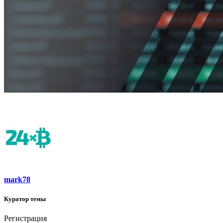
mark78
Куратор темы
Регистрация