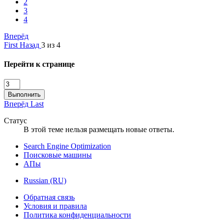
2
3
4
Вперёд
First
Назад
3 из 4
Перейти к странице
Выполнить
Вперёд
Last
Статус
В этой теме нельзя размещать новые ответы.
Search Engine Optimization
Поисковые машины
АПы
Russian (RU)
Обратная связь
Условия и правила
Политика конфиденциальности