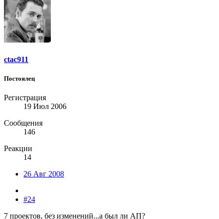
ctac911
Постоялец
Регистрация
19 Июл 2006
Сообщения
146
Реакции
14
26 Авг 2008
#24
7 проектов, без изменений...а был ли АП?