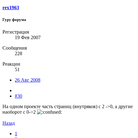
rex1963
Гуру форума
Регистрация
19 Фев 2007
Сообщения
228
Реакции
51
26 Авг 2008
#30
На одном проекте часть страниц (внутряков) с 2 ->0, а другие
наоборот c 0->2
Назад
1