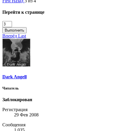
First
Назад
3 из 4
Перейти к странице
Выполнить
Вперёд
Last
Dark Angell
Читатель
Заблокирован
Регистрация
29 Фев 2008
Сообщения
1.035