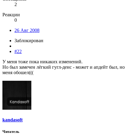
2
Реакции
0
26 Авг 2008
Заблокирован
#22
У меня тоже пока никаких изменений.
Но был замечен лёгкий гугл-денс - может и апдейт был, но
меня обошел(((
kandasoft
Читатель