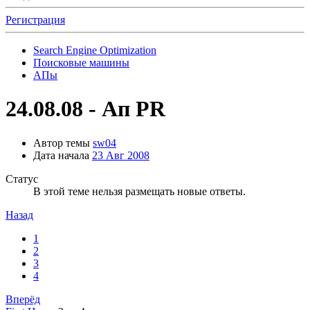
Регистрация
Search Engine Optimization
Поисковые машины
АПы
24.08.08 - Ап PR
Автор темы
sw04
Дата начала
23 Авг 2008
Статус
В этой теме нельзя размещать новые ответы.
Назад
1
2
3
4
Вперёд