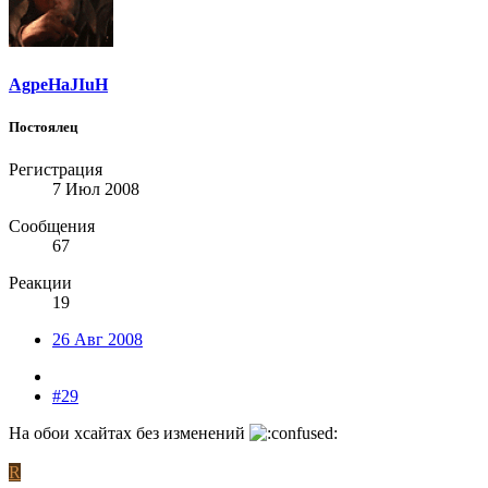
AgpeHaJIuH
Постоялец
Регистрация
7 Июл 2008
Сообщения
67
Реакции
19
26 Авг 2008
#29
На обои хсайтах без изменений
R