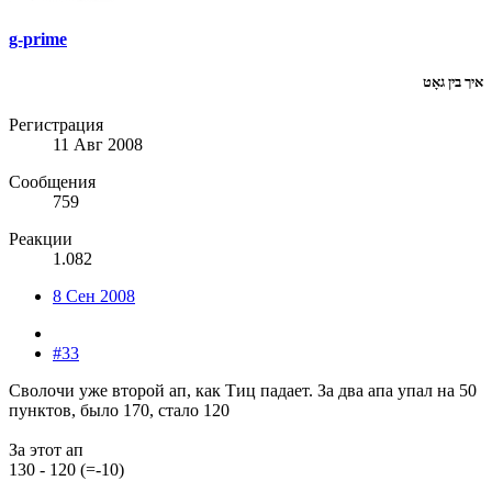
g-prime
איך בין גאָט
Регистрация
11 Авг 2008
Сообщения
759
Реакции
1.082
8 Сен 2008
#33
Сволочи уже второй ап, как Тиц падает. За два апа упал на 50
пунктов, было 170, стало 120
За этот ап
130 - 120 (=-10)