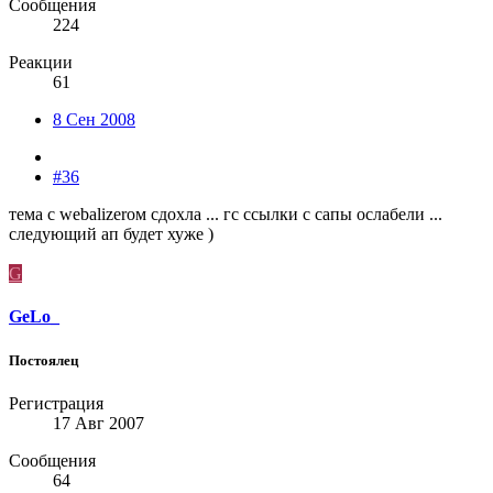
Сообщения
224
Реакции
61
8 Сен 2008
#36
тема с webalizerом сдохла ... гс ссылки с сапы ослабели ...
следующий ап будет хуже )
G
GeLo_
Постоялец
Регистрация
17 Авг 2007
Сообщения
64