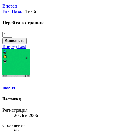
Вперёд
First
Назад
4 из 6
Перейти к странице
Выполнить
Вперёд
Last
master
Постоялец
Регистрация
20 Дек 2006
Сообщения
69