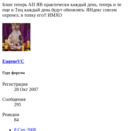
Блин теперь АП ЯВ практически каждый день, теперь и че
еще и Тиц каждый день будут обновлять. ЯНдекс совсем
охренел, в топку его!! ИМХО
EugeneVC
Гуру форума
Регистрация
28 Окт 2007
Сообщения
295
Реакции
84
8 Сен 2008