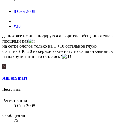
1
8 Сен 2008
#38
да похоже не ап а подкрутка алгоритма обещанная еще в
прошлый раз
на сетке блогов только на 1 +10 остальное глухо.
Сайт из ЯК -20 наверное какието гс из сапы отвалились
из накрутки тиц что осталось?
A
AllForSmart
Постоялец
Регистрация
5 Сен 2008
Сообщения
75