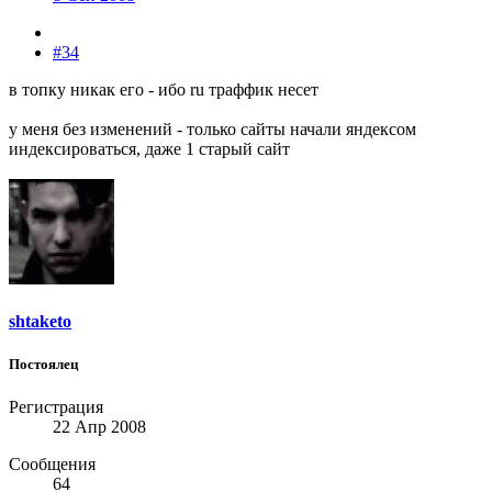
#34
в топку никак его - ибо ru траффик несет
у меня без изменений - только сайты начали яндексом
индексироваться, даже 1 старый сайт
shtaketo
Постоялец
Регистрация
22 Апр 2008
Сообщения
64