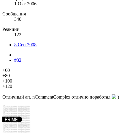
1 Окт 2006
Сообщения
340
Реакции
122
8 Сен 2008
#32
+60
+80
+100
+120
Отличный ап, nCommentComplex отлично поработал