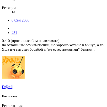
Реакции
14
8 Сен 2008
#31
0>10 (прогон алсабом на автомате)
по остальным без изменений, но хорошо хоть не в минус, а то
Яша пугать стал борьбой с "не естественными" бэками...
D@nil
Постоялец
Регистрация