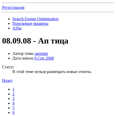
Регистрация
Search Engine Optimization
Поисковые машины
АПы
08.09.08 - Ап тица
Автор темы
parempi
Дата начала
8 Сен 2008
Статус
В этой теме нельзя размещать новые ответы.
Назад
1
2
3
4
5
6