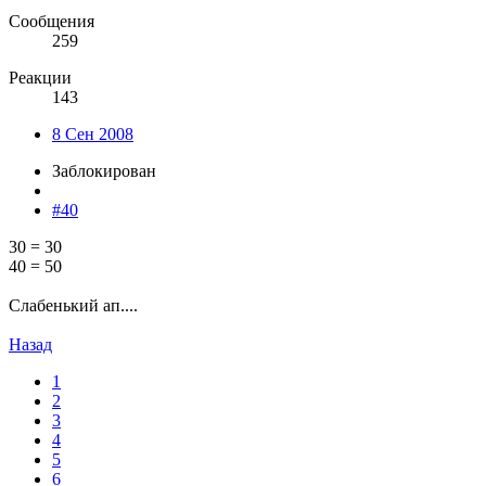
Сообщения
259
Реакции
143
8 Сен 2008
Заблокирован
#40
30 = 30
40 = 50
Слабенький ап....
Назад
1
2
3
4
5
6