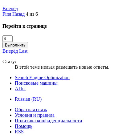
Вперёд
First
Назад
4 из 6
Перейти к странице
Выполнить
Вперёд
Last
Статус
В этой теме нельзя размещать новые ответы.
Search Engine Optimization
Поисковые машины
АПы
Russian (RU)
Обратная связь
Условия и правила
Политика конфиденциальности
Помощь
RSS