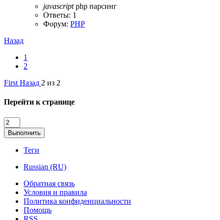
javascript
php
парсинг
Ответы: 1
Форум:
PHP
Назад
1
2
First
Назад
2 из 2
Перейти к странице
Выполнить
Теги
Russian (RU)
Обратная связь
Условия и правила
Политика конфиденциальности
Помощь
RSS