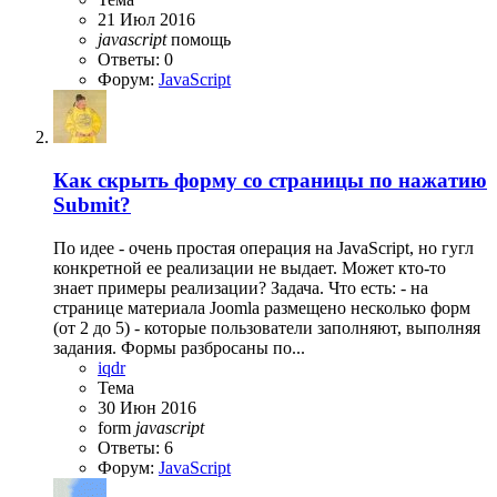
21 Июл 2016
javascript
помощь
Ответы: 0
Форум:
JavaScript
Как скрыть форму со страницы по нажатию
Submit?
По идее - очень простая операция на JavaScript, но гугл
конкретной ее реализации не выдает. Может кто-то
знает примеры реализации? Задача. Что есть: - на
странице материала Joomla размещено несколько форм
(от 2 до 5) - которые пользователи заполняют, выполняя
задания. Формы разбросаны по...
iqdr
Тема
30 Июн 2016
form
javascript
Ответы: 6
Форум:
JavaScript