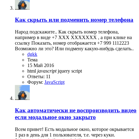
Как скрыть или подменить номер телефона
Народ подскажите.. Как скрыть номер телефона,
например в виде +7 XXX XXXXXXX , а при клике на
ссылку Показать, номер отображается +7 999 1112223
Возможно ли это? Или подмену какую-нибудь сделать..
dgkk
Тема
15 Май 2016
html
javascript
jquery
script
Ответы: 11
Форум:
JavaScript
Как автоматически не воспроизводить видео
если модальное окно закрыто
Всем привет! Есть модальное окно, которое окрывается
1 раз в день для 1 пользователя, т.е. через куки.