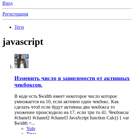
Вход
Регистрация
Теги
javascript
Изменить число в зависимости от активных
чекбоксов.
В коде есть $width имеет некоторое число которое
умножается на 10, если активен один чекбокс. Как
сделать чтоб если будут активны два чекбокса то
уножение происходило на 17, если три то 41. Чекбоксы
#chanel1 #chanel2 #chanel3 JavaScript function Calc() { var
$width =...
Yulo
Тема