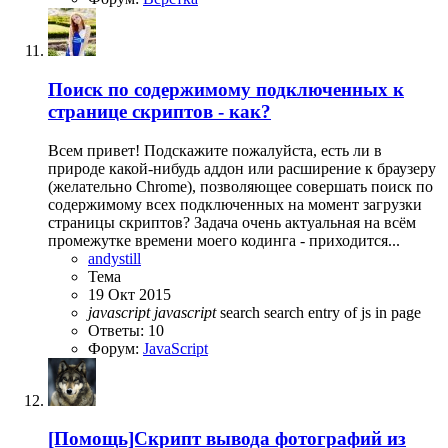
Поиск по содержимому подключенных к
странице скриптов - как?
Всем привет! Подскажите пожалуйста, есть ли в
природе какой-нибудь аддон или расширение к браузеру
(желательно Chrome), позволяющее совершать поиск по
содержимому всех подключенных на момент загрузки
страницы скриптов? Задача очень актуальная на всём
промежутке времени моего кодинга - приходится...
andystill
Тема
19 Окт 2015
javascript
javascript
search
search entry of js in page
Ответы: 10
Форум:
JavaScript
[Помощь]Скрипт вывода фотографий из