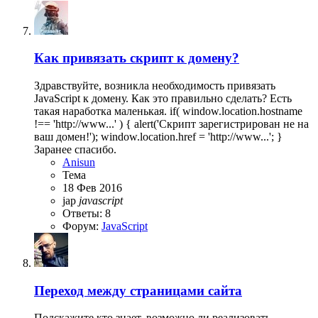
Как привязать скрипт к домену?
Здравствуйте, возникла необходимость привязать
JavaScript к домену. Как это правильно сделать? Есть
такая наработка маленькая. if( window.location.hostname
!== 'http://www...' ) { alert('Скрипт зарегистрирован не на
ваш домен!'); window.location.href = 'http://www...'; }
Заранее спасибо.
Anisun
Тема
18 Фев 2016
jap
javascript
Ответы: 8
Форум:
JavaScript
Переход между страницами сайта
Подскажите кто знает, возможно ли реализовать