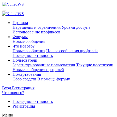
Правила
Нарушения и ограничения
Уровни доступа
Использование префиксов
Форумы
Новые сообщения
Что нового?
Новые сообщения
Новые сообщения профилей
Последняя активность
Пользователи
Зарегистрированные пользователи
Текущие посетители
Новые сообщения профилей
Пожертвования
Сбор средств
В помощь форуму
Вход
Регистрация
Что нового?
Последняя активность
Регистрация
Меню