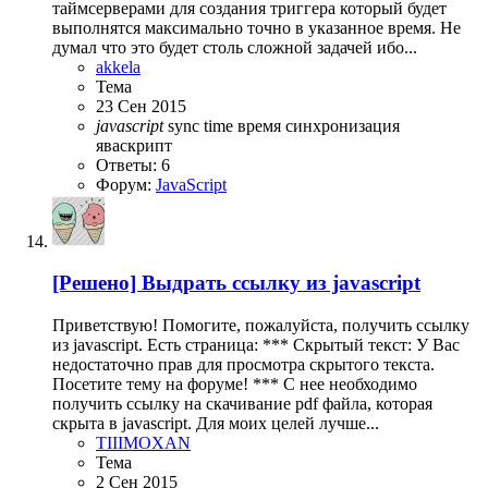
таймсерверами для создания триггера который будет
выполнятся максимально точно в указанное время. Не
думал что это будет столь сложной задачей ибо...
akkela
Тема
23 Сен 2015
javascript
sync
time
время
синхронизация
яваскрипт
Ответы: 6
Форум:
JavaScript
[Решено] Выдрать ссылку из javascript
Приветствую! Помогите, пожалуйста, получить ссылку
из javascript. Есть страница: *** Скрытый текст: У Вас
недостаточно прав для просмотра скрытого текста.
Посетите тему на форуме! *** С нее необходимо
получить ссылку на скачивание pdf файла, которая
скрыта в javascript. Для моих целей лучше...
TIIIMOXAN
Тема
2 Сен 2015