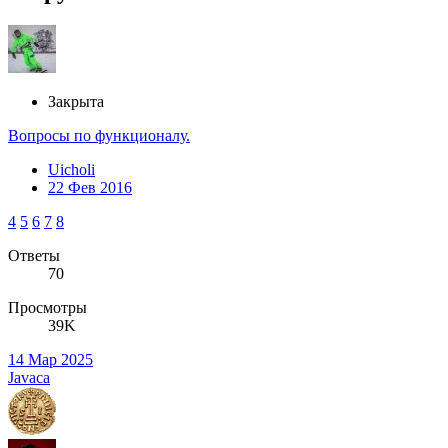
Закрыта
Вопросы по функционалу.
Uicholi
22 Фев 2016
4
5
6
7
8
Ответы
70
Просмотры
39K
14 Мар 2025
Javaca