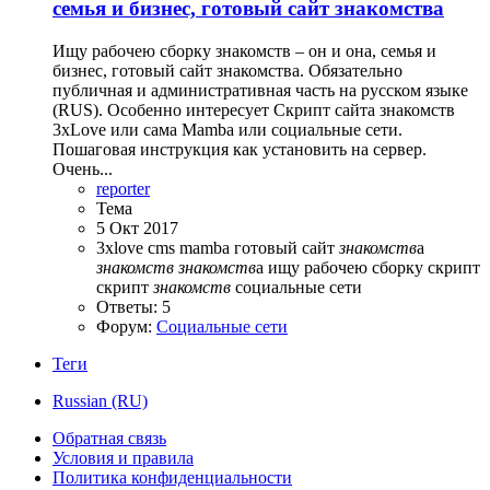
семья и бизнес, готовый сайт знакомства
Ищу рабочею сборку знакомств – он и она, семья и
бизнес, готовый сайт знакомства. Обязательно
публичная и административная часть на русском языке
(RUS). Особенно интересует Скрипт сайта знакомств
3xLove или сама Mamba или социальные сети.
Пошаговая инструкция как установить на сервер.
Очень...
reporter
Тема
5 Окт 2017
3xlove
cms
mamba
готовый сайт
знакомств
а
знакомств
знакомств
а
ищу рабочею сборку
скрипт
скрипт
знакомств
социальные сети
Ответы: 5
Форум:
Социальные сети
Теги
Russian (RU)
Обратная связь
Условия и правила
Политика конфиденциальности