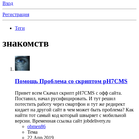
Вход
Регистрация
Теги
знакомств
Помощь
Проблема со скриптом pH7CMS
Привет всем Скачал скрипт pH7CMS с офф сайта.
Поставил, начал русифицировать. И тут решил
потестить работу через смартфон и тут же редирект
кидает на другой сайт в чем может быть проблема? Как
найти тот самый код который швыряет с мобильной
версии. Временная ссылка сайт jobdelivery.ru
obmen86
Тема
22 Апр 2019