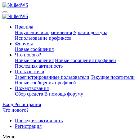
Правила
Нарушения и ограничения
Уровни доступа
Использование префиксов
Форумы
Новые сообщения
Что нового?
Новые сообщения
Новые сообщения профилей
Последняя активность
Пользователи
Зарегистрированные пользователи
Текущие посетители
Новые сообщения профилей
Пожертвования
Сбор средств
В помощь форуму
Вход
Регистрация
Что нового?
Последняя активность
Регистрация
Меню