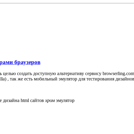
рами браузеров
целью создать доступную альтернативу сервису browserling.com
lla) , так же есть мобильный эмулятор для тестирования дизайнов.
е дизайна html сайтов
хром
эмулятор