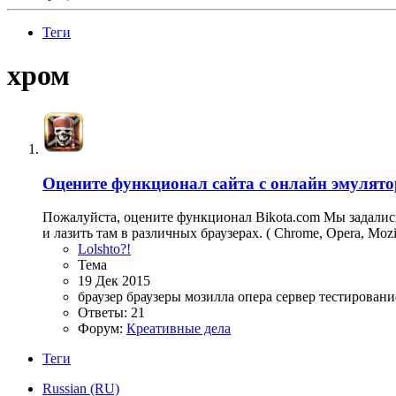
Теги
хром
Оцените функционал сайта с онлайн эмулято
Пожалуйста, оцените функционал Bikota.com Мы задались 
и лазить там в различных браузерах. ( Chrome, Opera, Mozi
Lolshto?!
Тема
19 Дек 2015
браузер
браузеры
мозилла
опера
сервер
тестировани
Ответы: 21
Форум:
Креативные дела
Теги
Russian (RU)