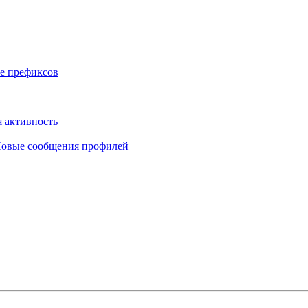
е префиксов
 активность
овые сообщения профилей