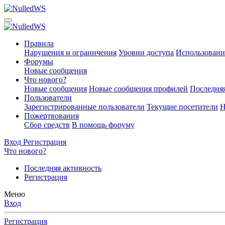
Правила
Нарушения и ограничения
Уровни доступа
Использовани
Форумы
Новые сообщения
Что нового?
Новые сообщения
Новые сообщения профилей
Последняя
Пользователи
Зарегистрированные пользователи
Текущие посетители
Н
Пожертвования
Сбор средств
В помощь форуму
Вход
Регистрация
Что нового?
Последняя активность
Регистрация
Меню
Вход
Регистрация