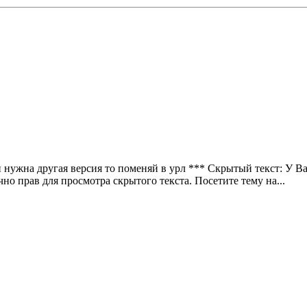
сли нужна другая версия то поменяй в урл *** Скрытый текст: У В
но прав для просмотра скрытого текста. Посетите тему на...