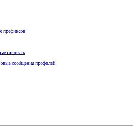
е префиксов
 активность
овые сообщения профилей