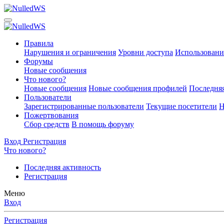
Правила
Нарушения и ограничения
Уровни доступа
Использовани
Форумы
Новые сообщения
Что нового?
Новые сообщения
Новые сообщения профилей
Последняя
Пользователи
Зарегистрированные пользователи
Текущие посетители
Н
Пожертвования
Сбор средств
В помощь форуму
Вход
Регистрация
Что нового?
Последняя активность
Регистрация
Меню
Вход
Регистрация