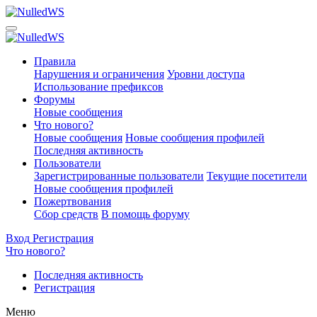
Правила
Нарушения и ограничения
Уровни доступа
Использование префиксов
Форумы
Новые сообщения
Что нового?
Новые сообщения
Новые сообщения профилей
Последняя активность
Пользователи
Зарегистрированные пользователи
Текущие посетители
Новые сообщения профилей
Пожертвования
Сбор средств
В помощь форуму
Вход
Регистрация
Что нового?
Последняя активность
Регистрация
Меню