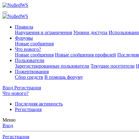
Правила
Нарушения и ограничения
Уровни доступа
Использовани
Форумы
Новые сообщения
Что нового?
Новые сообщения
Новые сообщения профилей
Последняя
Пользователи
Зарегистрированные пользователи
Текущие посетители
Н
Пожертвования
Сбор средств
В помощь форуму
Вход
Регистрация
Что нового?
Последняя активность
Регистрация
Меню
Вход
Регистрация