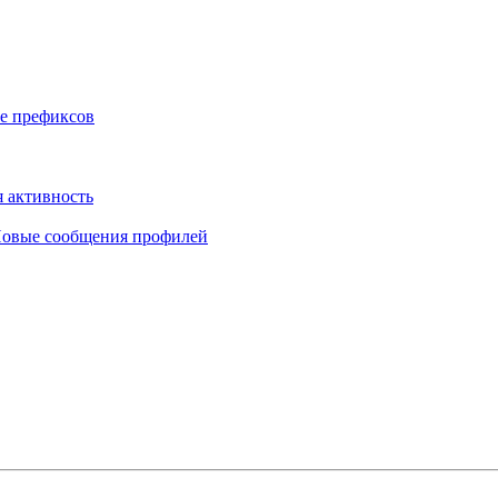
е префиксов
 активность
овые сообщения профилей