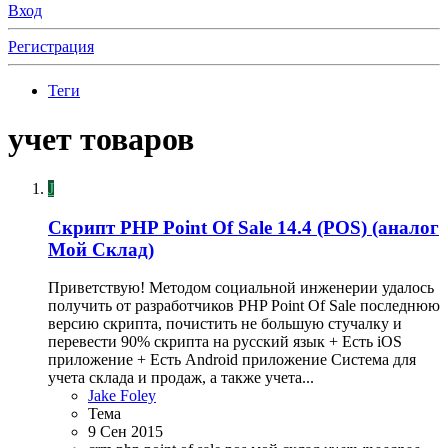
Вход
Регистрация
Теги
учет товаров
J
Скрипт
PHP Point Of Sale 14.4 (POS) (аналог
Мой Склад)
Приветствую! Методом социальной инженерии удалось
получить от разработчиков PHP Point Of Sale последнюю
версию скрипта, почистить не большую стучалку и
перевести 90% скрипта на русский язык + Есть iOS
приложение + Есть Android приложение Система для
учета склада и продаж, а также учета...
Jake Foley
Тема
9 Сен 2015