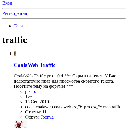
Вход
Регистрация
Теги
traffic
P
CoalaWeb Traffic
CoalaWeb Traffic pro 1.0.4 *** Скрытый текст: У Вас
недостаточно прав для просмотра скрытого текста.
Посетите тему на форуме! ***
pishro
Тема
15 Сен 2016
coala
coalaweb
coalaweb
traffic
pro
traffic
webtraffic
Ответы: 11
Форум:
Joomla