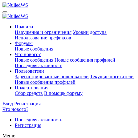
Правила
Нарушения и ограничения
Уровни доступа
Использование префиксов
Форумы
Новые сообщения
Что нового?
Новые сообщения
Новые сообщения профилей
Последняя активность
Пользователи
Зарегистрированные пользователи
Текущие посетители
Новые сообщения профилей
Пожертвования
Сбор средств
В помощь форуму
Вход
Регистрация
Что нового?
Последняя активность
Регистрация
Меню