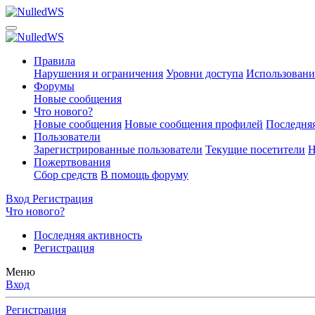
Правила
Нарушения и ограничения
Уровни доступа
Использовани
Форумы
Новые сообщения
Что нового?
Новые сообщения
Новые сообщения профилей
Последняя
Пользователи
Зарегистрированные пользователи
Текущие посетители
Н
Пожертвования
Сбор средств
В помощь форуму
Вход
Регистрация
Что нового?
Последняя активность
Регистрация
Меню
Вход
Регистрация