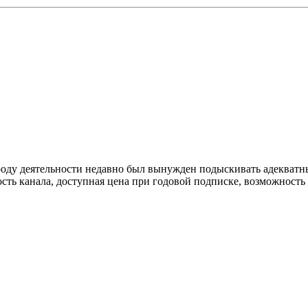
роду деятельности недавно был вынужден подыскивать адекватн
ть канала, доступная цена при годовой подписке, возможность п