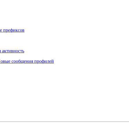
е префиксов
 активность
овые сообщения профилей