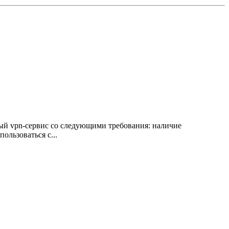
ый vpn-сервис со следующими требования: наличие
ользоваться с...