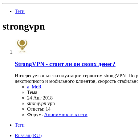
Теги
strongvpn
StrongVPN - стоит ли он своих денег?
Интересует опыт эксплуатации сервисом strongVPN. По 
декстнопного и мобильного клиентов, скорость стабильнос
a_MeR
Тема
24 Авг 2018
strongvpn
vpn
Ответы: 14
Форум:
Анонимность в сети
Теги
Russian (RU)