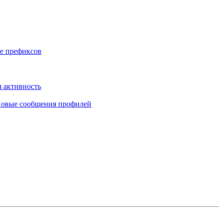
е префиксов
 активность
овые сообщения профилей