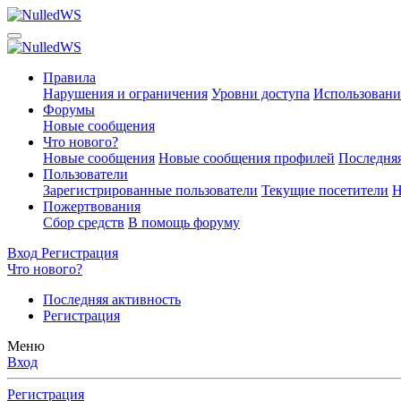
Правила
Нарушения и ограничения
Уровни доступа
Использовани
Форумы
Новые сообщения
Что нового?
Новые сообщения
Новые сообщения профилей
Последняя
Пользователи
Зарегистрированные пользователи
Текущие посетители
Н
Пожертвования
Сбор средств
В помощь форуму
Вход
Регистрация
Что нового?
Последняя активность
Регистрация
Меню
Вход
Регистрация