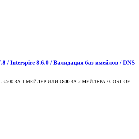
 / Interspire 8.6.0 / Валидация баз имейлов / DNS
 - €500 ЗА 1 МЕЙЛЕР ИЛИ €800 ЗА 2 МЕЙЛЕРА / COST OF