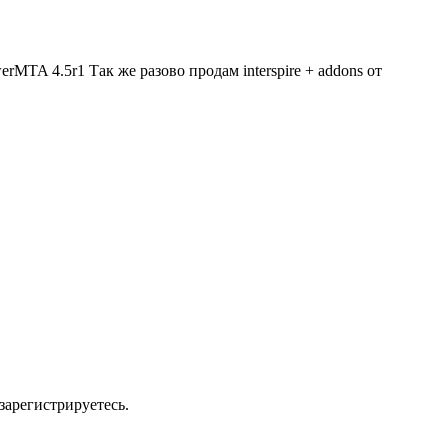
MTA 4.5r1 Так же разово продам interspire + addons от
зарегистрируетесь.