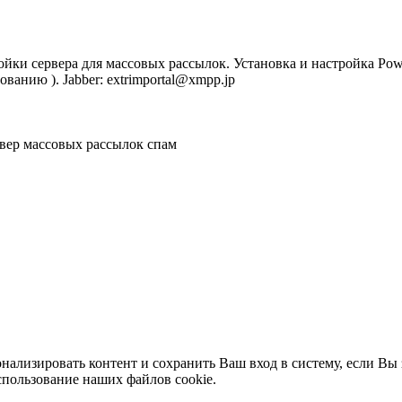
йки сервера для массовых рассылок. Установка и настройка Power
ованию ). Jabber: extrimportal@xmpp.jp
рвер массовых рассылок
спам
нализировать контент и сохранить Ваш вход в систему, если Вы 
спользование наших файлов cookie.