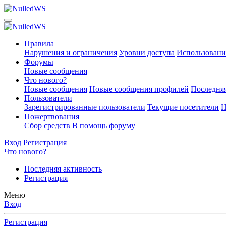
Правила
Нарушения и ограничения
Уровни доступа
Использовани
Форумы
Новые сообщения
Что нового?
Новые сообщения
Новые сообщения профилей
Последняя
Пользователи
Зарегистрированные пользователи
Текущие посетители
Н
Пожертвования
Сбор средств
В помощь форуму
Вход
Регистрация
Что нового?
Последняя активность
Регистрация
Меню
Вход
Регистрация