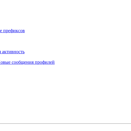
е префиксов
 активность
овые сообщения профилей