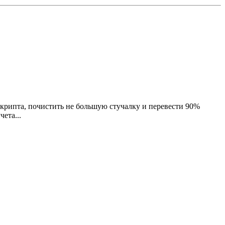
крипта, почистить не большую стучалку и перевести 90%
ета...