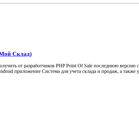
г Мой Склад)
лучить от разработчиков PHP Point Of Sale последнюю версию с
droid приложение Система для учета склада и продаж, а также уч