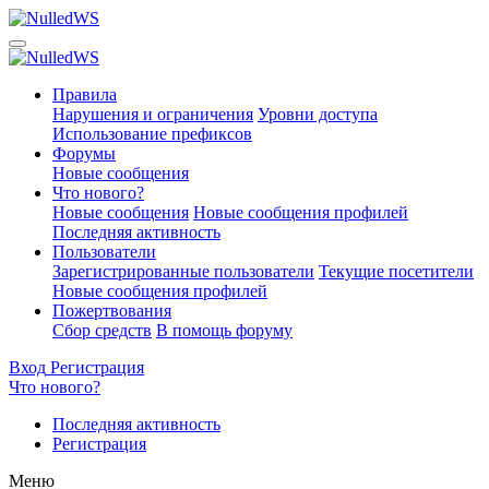
Правила
Нарушения и ограничения
Уровни доступа
Использование префиксов
Форумы
Новые сообщения
Что нового?
Новые сообщения
Новые сообщения профилей
Последняя активность
Пользователи
Зарегистрированные пользователи
Текущие посетители
Новые сообщения профилей
Пожертвования
Сбор средств
В помощь форуму
Вход
Регистрация
Что нового?
Последняя активность
Регистрация
Меню