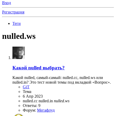
Вход
Регистрация
Теги
nulled.ws
Какой nulled выбрать?
Какой nulled, самый-самый: nulled.cc, nulled.ws или
nulled.in? Это тест новой темы под вкладкой «Вопрос».
GiT
Тема
6 Апр 2023
nulled.cc
nulled.in
nulled.ws
Ответы: 9
Форум:
Мегафлуд