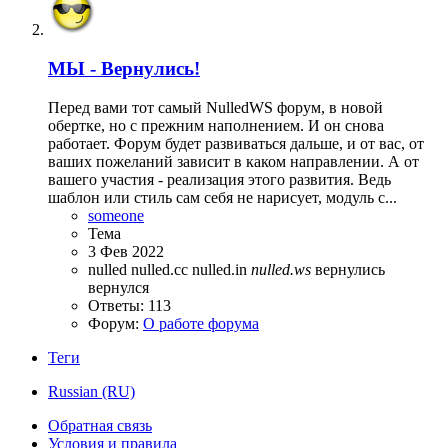
МЫ - Вернулись!
Перед вами тот самый NulledWS форум, в новой
обертке, но с прежним наполнением. И он снова
работает. Форум будет развиваться дальше, и от вас, от
ваших пожеланий зависит в каком направлении. А от
вашего участия - реализация этого развития. Ведь
шаблон или стиль сам себя не нарисует, модуль с...
someone
Тема
3 Фев 2022
nulled
nulled.cc
nulled.in
nulled.ws
вернулись
вернулся
Ответы: 113
Форум:
О работе форума
Теги
Russian (RU)
Обратная связь
Условия и правила