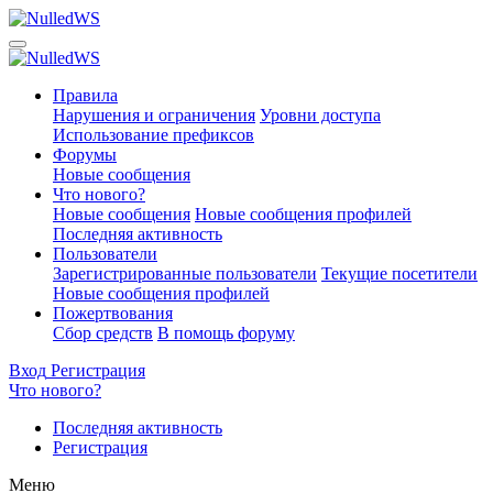
Правила
Нарушения и ограничения
Уровни доступа
Использование префиксов
Форумы
Новые сообщения
Что нового?
Новые сообщения
Новые сообщения профилей
Последняя активность
Пользователи
Зарегистрированные пользователи
Текущие посетители
Новые сообщения профилей
Пожертвования
Сбор средств
В помощь форуму
Вход
Регистрация
Что нового?
Последняя активность
Регистрация
Меню