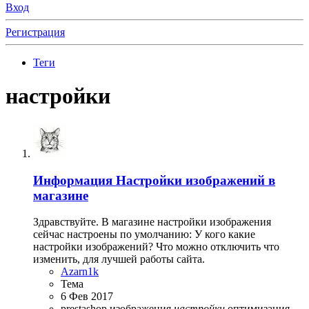
Вход
Регистрация
Теги
настройки
Информация
Настройки изображений в
магазине
Здравствуйте. В магазине настройки изображения
сейчас настроены по умолчанию: У кого какие
настройки изображений? Что можно отключить что
изменить, для лучшей работы сайта.
Azarn1k
Тема
6 Фев 2017
prestashop
изображения
настройки
оптимизация