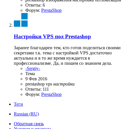
Ответы: 6
Форум:
PrestaShop
Настройки VPS под Prestashop
Заранее благодарен тем, кто готов поделиться своими
секретами т.к. тема с настройкой VPS достаточно
актуальна и в то же время нуждается в
профессионализме. Да, и пишем со знанием дела.
-Sergiy-
Тема
9 Фев 2016
prestashop
vps
настройки
Ответы: 111
Форум:
PrestaShop
Теги
Russian (RU)
Обратная связь
Условия и правила