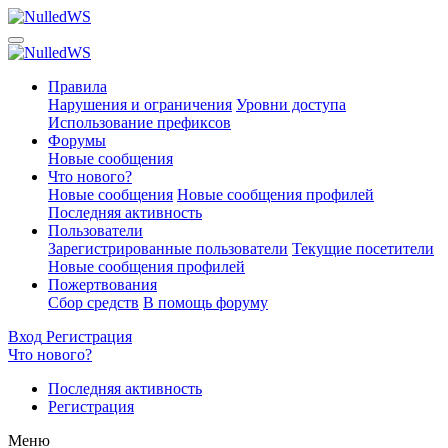
Правила
Нарушения и ограничения
Уровни доступа
Использование префиксов
Форумы
Новые сообщения
Что нового?
Новые сообщения
Новые сообщения профилей
Последняя активность
Пользователи
Зарегистрированные пользователи
Текущие посетители
Новые сообщения профилей
Пожертвования
Сбор средств
В помощь форуму
Вход
Регистрация
Что нового?
Последняя активность
Регистрация
Меню