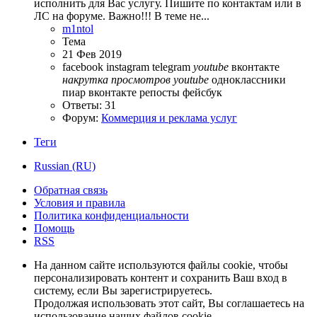
исполнить для Вас услугу. Пишите по контактам или в
ЛС на форуме. Важно!!! В теме не...
m1ntol
Тема
21 Фев 2019
facebook
instagram
telegram
youtube
вконтакте
накрутка
просмотров
youtube
одноклассники
пиар вконтакте
репосты
фейсбук
Ответы: 31
Форум:
Коммерция и реклама услуг
Теги
Russian (RU)
Обратная связь
Условия и правила
Политика конфиденциальности
Помощь
RSS
На данном сайте используются файлы cookie, чтобы
персонализировать контент и сохранить Ваш вход в
систему, если Вы зарегистрируетесь.
Продолжая использовать этот сайт, Вы соглашаетесь на
использование наших файлов cookie.