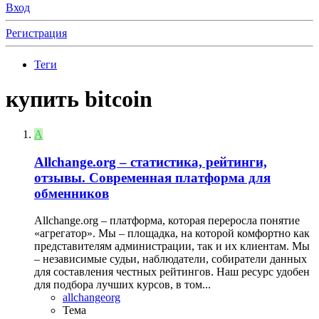
Вход
Регистрация
Теги
купить bitcoin
A
Allchange.org – статистика, рейтинги,
отзывы. Современная платформа для
обменников
Allchange.org – платформа, которая переросла понятие
«агрегатор». Мы – площадка, на которой комфортно как
представителям администрации, так и их клиентам. Мы
– независимые судьи, наблюдатели, собиратели данных
для составления честных рейтингов. Наш ресурс удобен
для подбора лучших курсов, в том...
allchangeorg
Тема